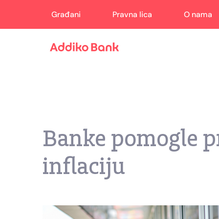
Građani
Pravna lica
O nama
Banke pomogle pr
inflaciju