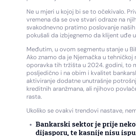
Ne u mjeri u kojoj bi se to očekivalo. 
vremena da se ove stvari odraze na nji
svakodnevno pratimo poslovanje naših kl
pokušali da izbjegnemo da klijent uđe 
Međutim, u ovom segmentu stanje u BiH 
Ako znamo da je Njemačka u tehničkoj rec
oporavka tih tržišta u 2024. godini, to 
posljedično i na obim i kvalitet bankar
aktiviranje dodatne unutrašnje potrošnj
kreditnih aranžmana, ali njihovo povlače
rasta.
Ukoliko se ovakvi trendovi nastave, nemi
Bankarski sektor je prije neko
dijasporu, te kasnije nisu ispu