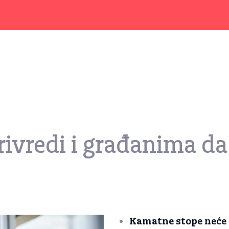
ivredi i građanima da
Kamatne stope neće p