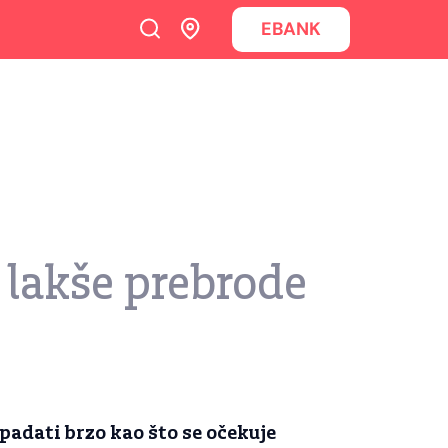
EBANK
 lakše prebrode
adati brzo kao što se očekuje