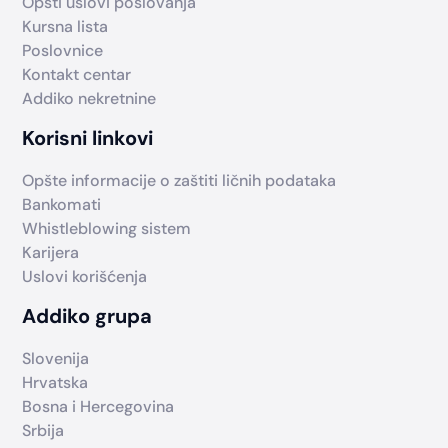
Opšti uslovi poslovanja
Kursna lista
Poslovnice
Kontakt centar
Addiko nekretnine
Korisni linkovi
Opšte informacije o zaštiti ličnih podataka
Bankomati
Whistleblowing sistem
Karijera
Uslovi korišćenja
Addiko grupa
Slovenija
Hrvatska
Bosna i Hercegovina
Srbija