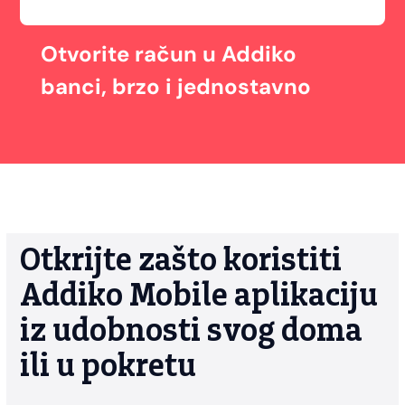
Otvorite račun u Addiko
banci, brzo i jednostavno
Otkrijte zašto koristiti
Addiko Mobile aplikaciju
iz udobnosti svog doma
ili u pokretu