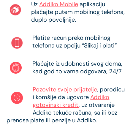
Uz
Addiko Mobile
aplikaciju
plaćajte putem mobilnog telefona,
duplo povoljnije.
Platite račun preko mobilnog
telefona uz opciju “Slikaj i plati“
Plaćajte iz udobnosti svog doma,
kad god to vama odgovara, 24/7
Pozovite svoje prijatelje
,
porodicu
i komšije da ugovore
Addiko
gotovinski kredit
,
uz otvaranje
Addiko tekuće računa, sa ili bez
prenosa plate ili penzije u Addiko.