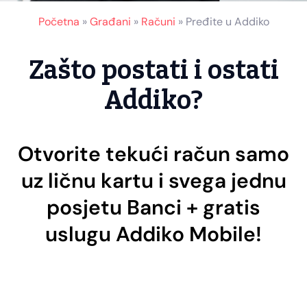
Početna
»
Građani
»
Računi
»
Pređite u Addiko
Zašto postati i ostati
Addiko?
Otvorite tekući račun samo
uz ličnu kartu i svega jednu
posjetu Banci + gratis
uslugu Addiko Mobile!