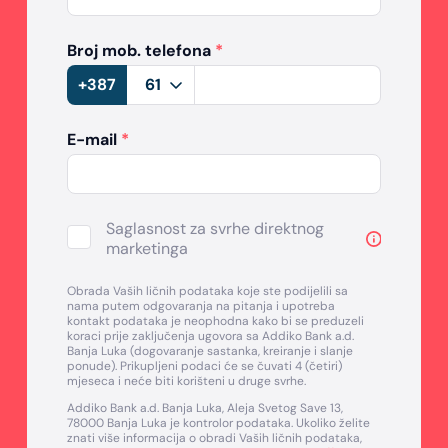
Broj mob. telefona
*
+387
E-mail
*
Saglasnost za svrhe direktnog
marketinga
Obrada Vaših ličnih podataka koje ste podijelili sa
nama putem odgovaranja na pitanja i upotreba
kontakt podataka je neophodna kako bi se preduzeli
koraci prije zaključenja ugovora sa Addiko Bank a.d.
Banja Luka (dogovaranje sastanka, kreiranje i slanje
ponude). Prikupljeni podaci će se čuvati 4 (četiri)
mjeseca i neće biti korišteni u druge svrhe.
Addiko Bank a.d. Banja Luka, Aleja Svetog Save 13,
78000 Banja Luka je kontrolor podataka. Ukoliko želite
znati više informacija o obradi Vaših ličnih podataka,