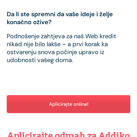
Da li ste spremni da vaše ideje i želje
konačno ožive?
Podnošenje zahtjeva za naš Web kredit
nikad nije bilo lakše – a prvi korak ka
ostvarenju snova počinje upravo iz
udobnosti vašeg doma.
Aplicirajte online!
Aplicirajte odmah za Addiko