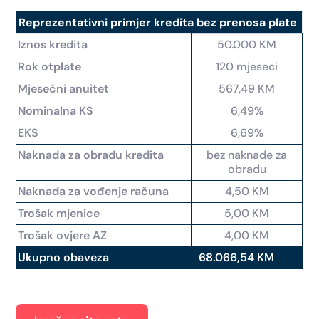
Reprezentativni primjer kredita bez prenosa plate
Iznos kredita
50.000 KM
Rok otplate
120 mjeseci
Mjesečni anuitet
567,49 KM
Nominalna KS
6,49%
EKS
6,69%
Naknada za obradu kredita
bez naknade za
obradu
Naknada za vođenje računa
4,50 KM
Trošak mjenice
5,00 KM
Trošak ovjere AZ
4,00 KM
Ukupno obaveza
68.066,54 KM