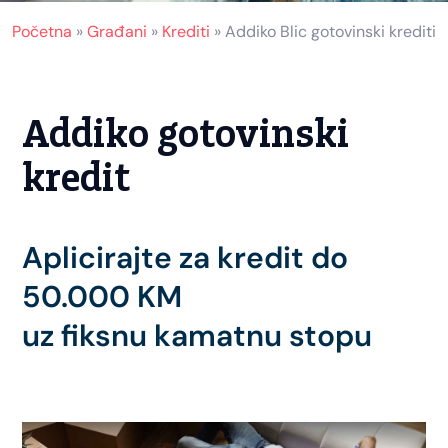
Početna
»
Građani
»
Krediti
»
Addiko Blic gotovinski krediti
Addiko gotovinski
kredit
Aplicirajte za kredit do
50.000 KM
uz fiksnu kamatnu stopu