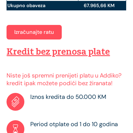
Ukupno obaveza
67.965,66 KM
Izračunajte ratu
Kredit bez prenosa plate
Niste još spremni prenijeti platu u Addiko?
kredit ipak možete podići bez žiranata!
Iznos kredita do 50.000 KM
Period otplate od 1 do 10 godina