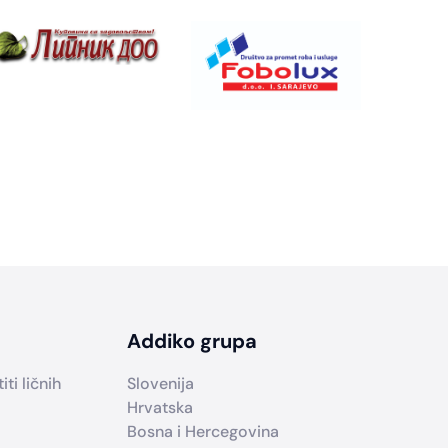
Addiko grupa
ti ličnih
Slovenija
Hrvatska
Bosna i Hercegovina