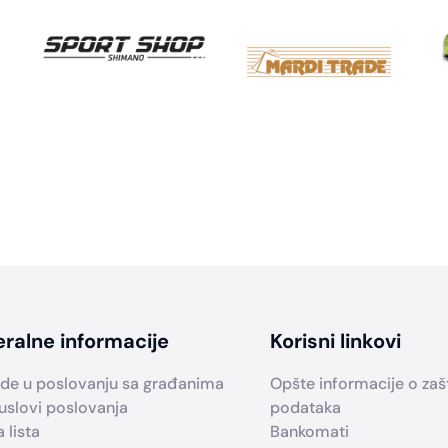
ralne informacije
Korisni linkovi
de u poslovanju sa građanima
Opšte informacije o zašti
uslovi poslovanja
podataka
 lista
Bankomati