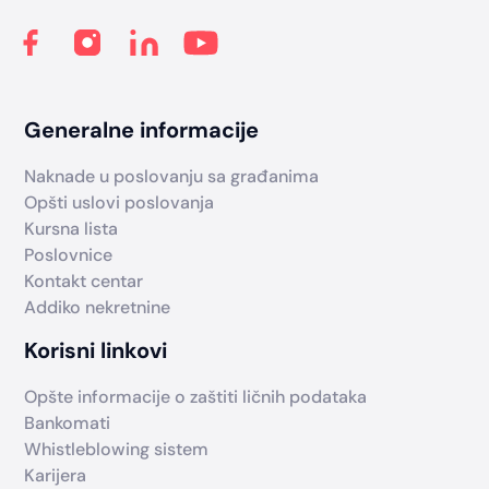
Generalne informacije
Naknade u poslovanju sa građanima
Opšti uslovi poslovanja
Kursna lista
Poslovnice
Kontakt centar
Addiko nekretnine
Korisni linkovi
Opšte informacije o zaštiti ličnih podataka
Bankomati
Whistleblowing sistem
Karijera