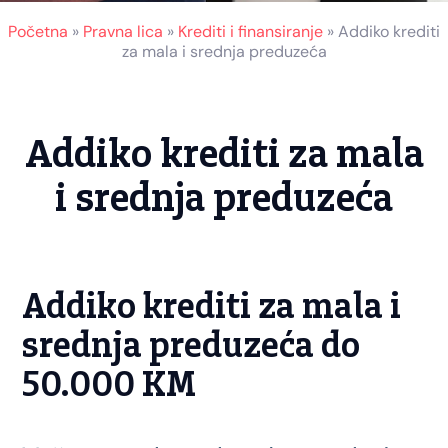
Početna
»
Pravna lica
»
Krediti i finansiranje
»
Addiko krediti
za mala i srednja preduzeća
Addiko krediti za mala
i srednja preduzeća
Addiko krediti za mala i
srednja preduzeća do
50.000 KM