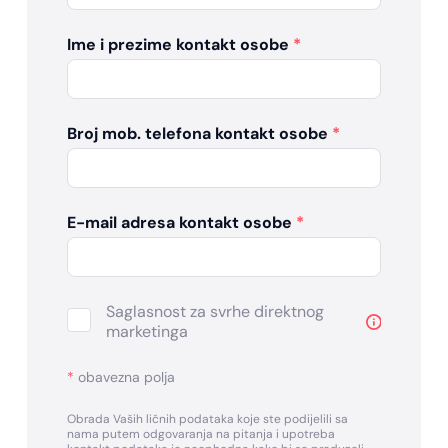
Ime i prezime kontakt osobe
*
Broj mob. telefona kontakt osobe
*
E-mail adresa kontakt osobe
*
Saglasnost za svrhe direktnog
marketinga
*
obavezna polja
Obrada Vaših ličnih podataka koje ste podijelili sa
nama putem odgovaranja na pitanja i upotreba