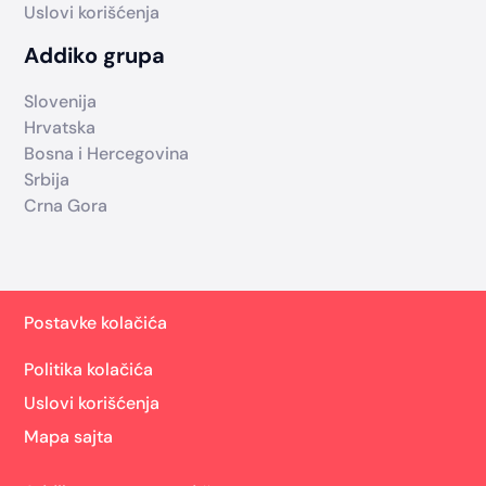
Uslovi korišćenja
Addiko grupa
Slovenija
Hrvatska
Bosna i Hercegovina
Srbija
Crna Gora
Postavke kolačića
Politika kolačića
Uslovi korišćenja
Mapa sajta