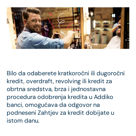
Bilo da odaberete kratkoročni ili dugoročni
kredit, overdraft, revolving ili kredit za
obrtna sredstva, brza i jednostavna
procedura odobrenja kredita u Addiko
banci, omogućava da odgovor na
podneseni Zahtjev za kredit dobijate u
istom danu.