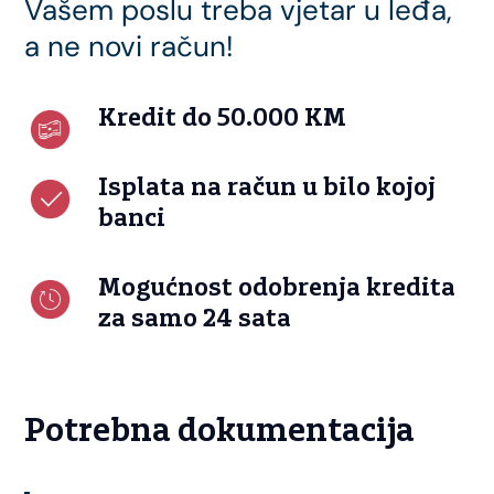
Vašem poslu treba vjetar u leđa,
a ne novi račun!
Kredit do 50.000 KM
Isplata na račun u bilo kojoj
banci
Mogućnost odobrenja kredita
za samo 24 sata
Potrebna dokumentacija