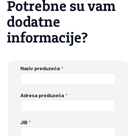
Potrebne su vam
dodatne
informacije?
Naziv preduzeća
*
Adresa preduzeća
*
JIB
*