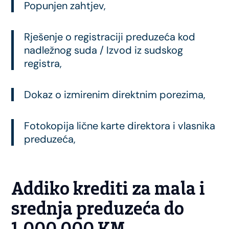
Popunjen zahtjev,
Rješenje o registraciji preduzeća kod
nadležnog suda / Izvod iz sudskog
registra,
Dokaz o izmirenim direktnim porezima,
Fotokopija lične karte direktora i vlasnika
preduzeća,
Addiko krediti za mala i
srednja preduzeća do