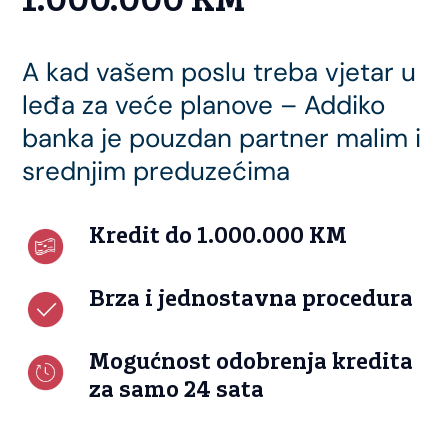
1.000.000 KM
A kad vašem poslu treba vjetar u
leđa za veće planove – Addiko
banka je pouzdan partner malim i
srednjim preduzećima
Kredit do 1.000.000 KM
Brza i jednostavna procedura
Mogućnost odobrenja kredita
za samo 24 sata