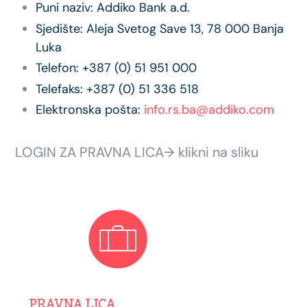
Puni naziv: Addiko Bank a.d.
Sjedište: Aleja Svetog Save 13, 78 000 Banja
Luka
Telefon: +387 (0) 51 951 000
Telefaks: +387 (0) 51 336 518
Elektronska pošta:
info.rs.ba@addiko.com
LOGIN ZA PRAVNA LICA→ klikni na sliku