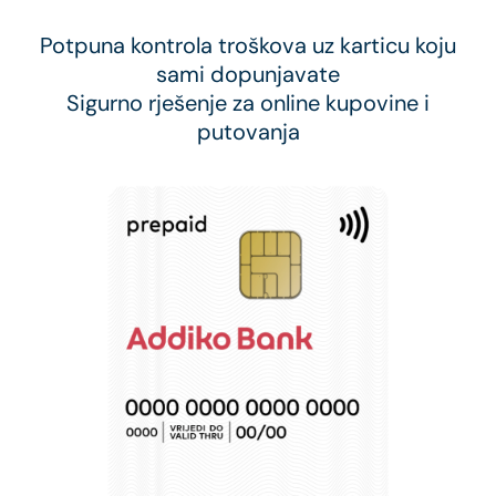
Potpuna kontrola troškova uz karticu koju
sami dopunjavate
Sigurno rješenje za online kupovine i
putovanja