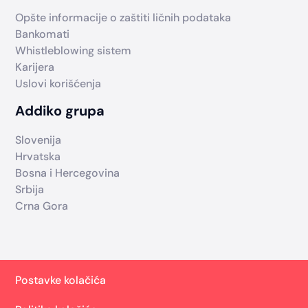
Opšte informacije o zaštiti ličnih podataka
Bankomati
Whistleblowing sistem
Karijera
Uslovi korišćenja
Addiko grupa
Slovenija
Hrvatska
Bosna i Hercegovina
Srbija
Crna Gora
Postavke kolačića