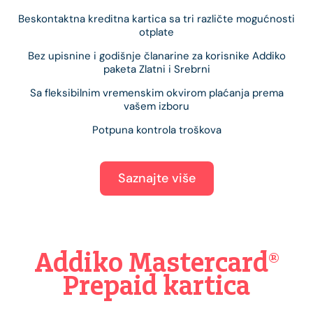
Beskontaktna kreditna kartica sa tri različte mogućnosti
otplate
Bez upisnine i godišnje članarine za korisnike Addiko
paketa Zlatni i Srebrni
Sa fleksibilnim vremenskim okvirom plaćanja prema
vašem izboru
Potpuna kontrola troškova
Saznajte više
Addiko Mastercard®
Prepaid kartica