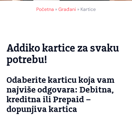
Početna
»
Građani
»
Kartice
Addiko kartice za svaku
potrebu!
Odaberite karticu koja vam
najviše odgovara: Debitna,
kreditna ili Prepaid –
dopunjiva kartica