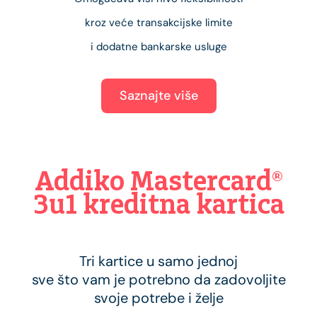
kroz veće transakcijske limite
i dodatne bankarske usluge
Saznajte više
Addiko Mastercard®
3u1 kreditna kartica
Tri kartice u samo jednoj
sve što vam je potrebno da zadovoljite
svoje potrebe i želje