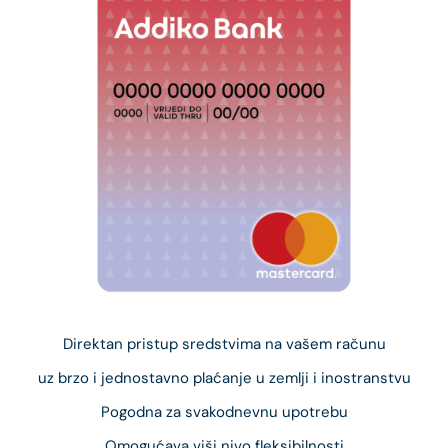
Direktan pristup sredstvima na vašem računu
uz brzo i jednostavno plaćanje u zemlji i inostranstvu
Pogodna za svakodnevnu upotrebu
Omogućava viši nivo fleksibilnosti