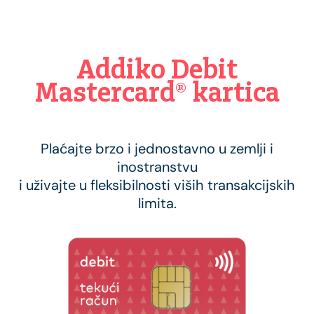
Addiko Debit
Mastercard® kartica
Plaćajte brzo i jednostavno u zemlji i
inostranstvu
i uživajte u fleksibilnosti viših transakcijskih
limita.