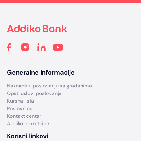
Footer
Generalne informacije
Naknade u poslovanju sa građanima
Opšti uslovi poslovanja
Kursna lista
Poslovnice
Kontakt centar
Addiko nekretnine
Korisni linkovi