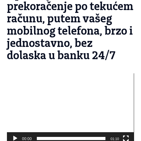
prekoračenje po tekućem
računu, putem vašeg
mobilnog telefona, brzo i
jednostavno, bez
dolaska u banku 24/7
Video
Player
00:00
01:10