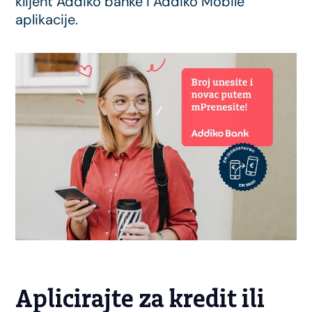
klijent Addiko banke i Addiko Mobile
aplikacije.
Aplicirajte za kredit ili