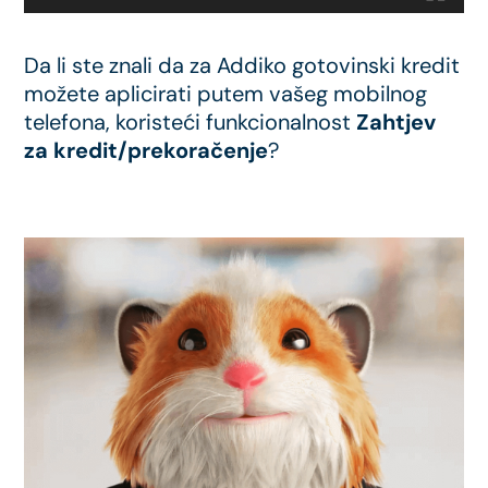
Da li ste znali da za Addiko gotovinski kredit
možete aplicirati putem vašeg mobilnog
telefona, koristeći funkcionalnost
Zahtjev
za kredit/prekoračenje
?