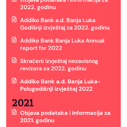
2022. godinu
Addiko Bank a.d. Banja Luka
Godišnji izvještaj za 2022. godinu
Addiko Bank Banja Luka Annual
report for 2022
Skraćeni izvještaj nezavisnog
revizora za 2022. godinu
Addiko Bank a.d. Banja Luka-
Polugodišnji izvještaj 2022
2021
Objava podataka i informacija za
2021. godinu