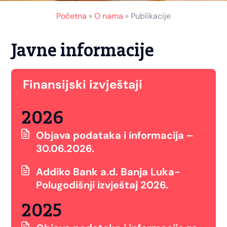
Početna
»
O nama
»
Publikacije
Javne informacije
Finansijski izvještaji
2026
Objava podataka i informacija –
30.06.2026.
Addiko Bank a.d. Banja Luka-
Polugodišnji izvještaj 2026.
2025