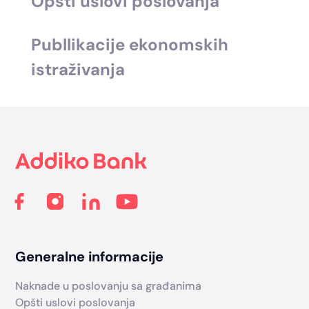
Opšti uslovi poslovanja
Publlikacije ekonomskih
istraživanja
Footer
Generalne informacije
Naknade u poslovanju sa građanima
Opšti uslovi poslovanja