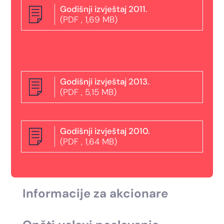
Godišnji izvještaj 2011.
(PDF , 1,69 MB)
Godišnji izvještaj 2013.
(PDF , 5,15 MB)
Godišnji izvještaj 2010.
(PDF , 1,64 MB)
Informacije za akcionare