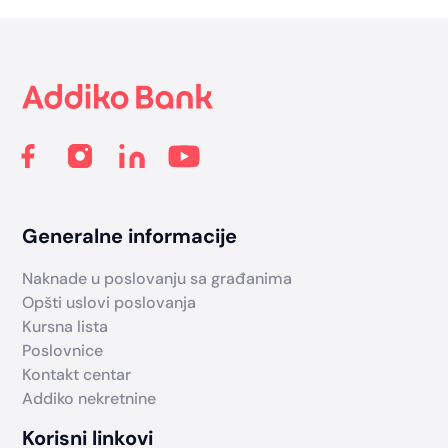
Footer
Generalne informacije
Naknade u poslovanju sa građanima
Opšti uslovi poslovanja
Kursna lista
Poslovnice
Kontakt centar
Addiko nekretnine
Korisni linkovi