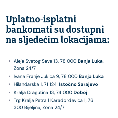
Uplatno-isplatni
bankomati su dostupni
na sljedećim lokacijama:
Aleja Svetog Save 13, 78 000
Banja Luka
,
Zona 24/7
Ivana Franje Jukića 9, 78 000
Banja Luka
Hilandarska 1, 71 124
Istočno Sarajevo
Kralja Dragutina 13, 74 000
Doboj
Trg Kralja Petra I Karađorđevića 1, 76
300 Bijeljina, Zona 24/7