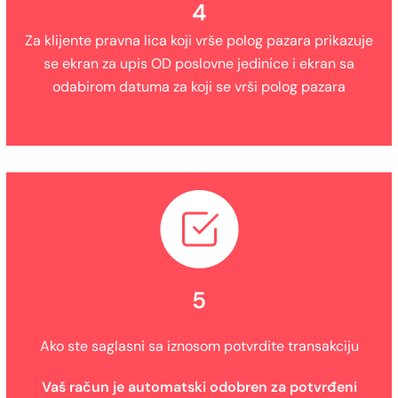
4
Za klijente pravna lica koji vrše polog pazara prikazuje
se ekran za upis OD poslovne jedinice i ekran sa
odabirom datuma za koji se vrši polog pazara
5
Ako ste saglasni sa iznosom potvrdite transakciju
Vaš račun je automatski odobren za potvrđeni