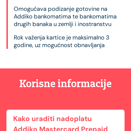
Omogućava podizanje gotovine na
Addiko bankomatima te bankomatima
drugih banaka u zemlji i inostranstvu
Rok važenja kartice je maksimalno 3
godine, uz mogućnost obnavljanja
Korisne informacije
Kako uraditi nadoplatu
Addiko Mastercard Prepaid