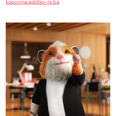
kupovina.addiko-rs.ba