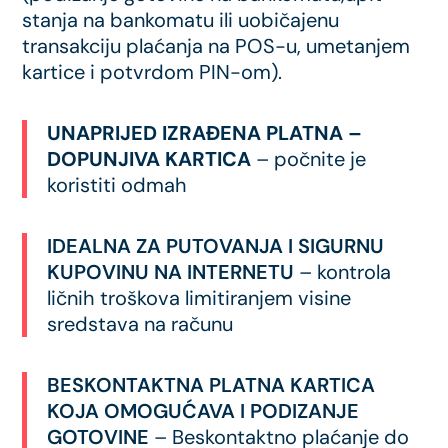
stanja na bankomatu ili uobičajenu
transakciju plaćanja na POS-u, umetanjem
kartice i potvrdom PIN-om).
UNAPRIJED IZRAĐENA PLATNA –
DOPUNJIVA KARTICA
– počnite je
koristiti odmah
IDEALNA ZA PUTOVANJA I SIGURNU
KUPOVINU NA INTERNETU
– kontrola
ličnih troškova limitiranjem visine
sredstava na računu
BESKONTAKTNA PLATNA KARTICA
KOJA OMOGUĆAVA I PODIZANJE
GOTOVINE
– Beskontaktno plaćanje do