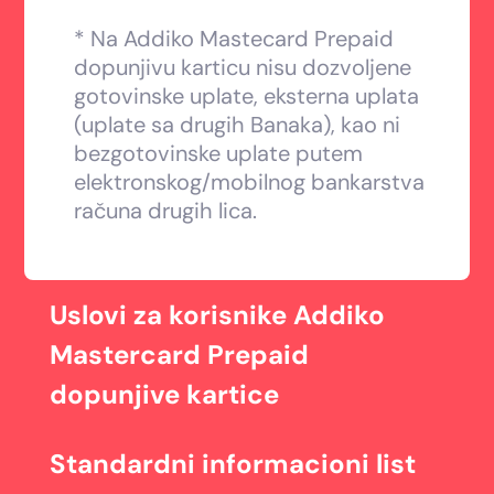
* Na Addiko Mastecard Prepaid
dopunjivu karticu nisu dozvoljene
gotovinske uplate, eksterna uplata
(uplate sa drugih Banaka), kao ni
bezgotovinske uplate putem
elektronskog/mobilnog bankarstva
računa drugih lica.
Uslovi za korisnike Addiko
Mastercard Prepaid
dopunjive kartice
Standardni informacioni list