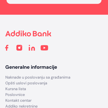
Footer
Generalne informacije
Naknade u poslovanju sa građanima
Opšti uslovi poslovanja
Kursna lista
Poslovnice
Kontakt centar
Addiko nekretnine