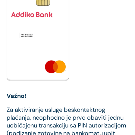
Važno!
Za aktiviranje usluge beskontaktnog
plaćanja, neophodno je prvo obaviti jednu
uobičajenu transakciju sa PIN autorizacijom
(podizanje gotovine na bankomatu,upit