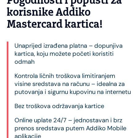
Pogodnosti i popusti za
korisnike Addiko
Mastercard kartica!
Unaprijed izrađena platna – dopunjiva
kartica, koju možete početi koristiti
odmah
Kontrola ličnih troškova limitiranjem
visine sredstava na računu – idealna za
putovanja i sigurnu kupovinu na internetu
Bez troškova održavanja kartice
Online uplate 24/7 – jednostavan i brz
prenos sredstava putem Addiko Mobile
aplikacije