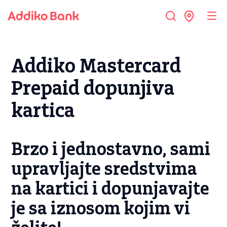
Addiko Mastercard
Prepaid dopunjiva
kartica
Brzo i jednostavno, sami
upravljajte sredstvima
na kartici i dopunjavajte
je sa iznosom kojim vi