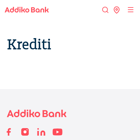
Krediti
Footer