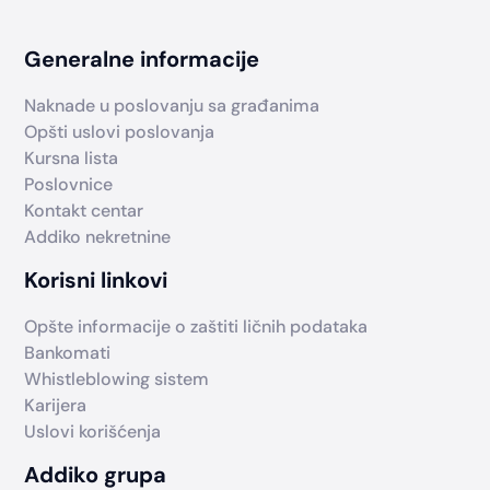
Generalne informacije
Naknade u poslovanju sa građanima
Opšti uslovi poslovanja
Kursna lista
Poslovnice
Kontakt centar
Addiko nekretnine
Korisni linkovi
Opšte informacije o zaštiti ličnih podataka
Bankomati
Whistleblowing sistem
Karijera
Uslovi korišćenja
Addiko grupa