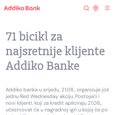
71 bicikl za
najsretnije klijente
Addiko Banke
Addiko banka u srijedu, 21.08., organizuje još
jednu Red Wednesday akciju. Postojeći i
novi klijenti, koji za kredit apliciraju 21.08.,
učestvovat će u nagradnoj igri u kojoj će po