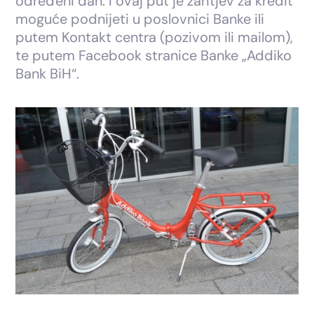
određeni dan. I ovaj put je zahtjev za kredit
moguće podnijeti u poslovnici Banke ili
putem Kontakt centra (pozivom ili mailom),
te putem Facebook stranice Banke „Addiko
Bank BiH“.