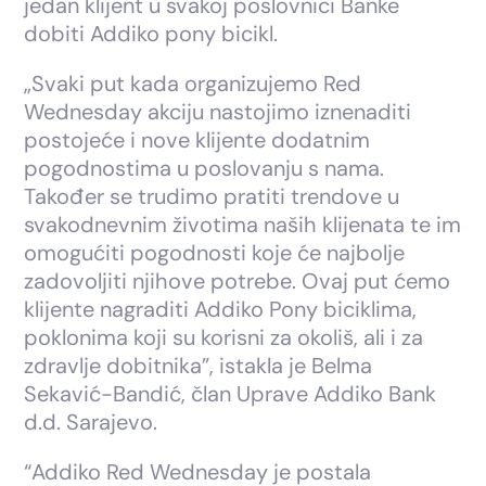
jedan klijent u svakoj poslovnici Banke
dobiti Addiko pony bicikl.
„Svaki put kada organizujemo Red
Wednesday akciju nastojimo iznenaditi
postojeće i nove klijente dodatnim
pogodnostima u poslovanju s nama.
Također se trudimo pratiti trendove u
svakodnevnim životima naših klijenata te im
omogućiti pogodnosti koje će najbolje
zadovoljiti njihove potrebe. Ovaj put ćemo
klijente nagraditi Addiko Pony biciklima,
poklonima koji su korisni za okoliš, ali i za
zdravlje dobitnika”, istakla je Belma
Sekavić-Bandić, član Uprave Addiko Bank
d.d. Sarajevo.
“Addiko Red Wednesday je postala