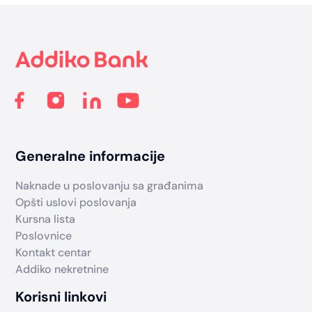
Footer
Generalne informacije
Naknade u poslovanju sa građanima
Opšti uslovi poslovanja
Kursna lista
Poslovnice
Kontakt centar
Addiko nekretnine
Korisni linkovi