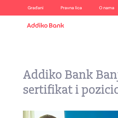
Građani
Pravna lica
O nama
Addiko Bank Banj
sertifikat i pozi