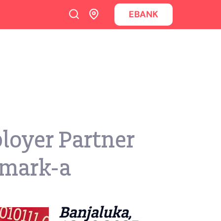
EBANK
loyer Partner
chmark-a
Banjaluka,