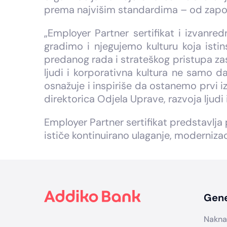
prema najvišim standardima – od zapoš
„Employer Partner sertifikat i izvanre
gradimo i njegujemo kulturu koja istins
predanog rada i strateškog pristupa za
ljudi i korporativna kultura ne samo 
osnažuje i inspiriše da ostanemo prvi iz
direktorica Odjela Uprave, razvoja ljudi 
Employer Partner sertifikat predstavlja 
ističe kontinuirano ulaganje, moderniza
Footer
Gene
Nakna