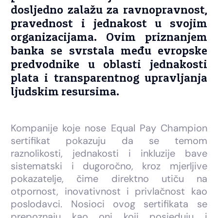
dosljedno zalažu za ravnopravnost,
pravednost i jednakost u svojim
organizacijama. Ovim priznanjem
banka se svrstala među evropske
predvodnike u oblasti jednakosti
plata i transparentnog upravljanja
ljudskim resursima.
Kompanije koje nose Equal Pay Champion
sertifikat pokazuju da se temom
raznolikosti, jednakosti i inkluzije bave
sistematski i dugoročno, kroz mjerljive
pokazatelje, čime direktno utiču na
otpornost, inovativnost i privlačnost kao
poslodavci. Nosioci ovog sertifikata se
prepoznaju kao oni koji posjeduju i