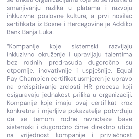
smanjivanju razlika u platama i razvoju
inkluzivne poslovne kulture, a prvi nosilac
sertifikata iz Bosne i Hercegovine je Addiko
Bank Banja Luka.
“Kompanije koje sistemski razvijaju
inkluzivno okruženje i upravljaju talentima
bez rodnih predrasuda dugoročno su
otpornije, inovativnije i uspješnije. Equal
Pay Champion certifikat usmjeren je upravo
na preispitivanje zrelosti HR procesa koji
osiguravaju jednakost prilika u organizaciji.
Kompanije koje imaju ovaj certifikat kroz
konkretne i mjerljive pokazatelje potvrđuju
da se temom rodne ravnoteže bave
sistemski i dugoročno čime direktno utiču
na vrijednost kompanije i privlačnost