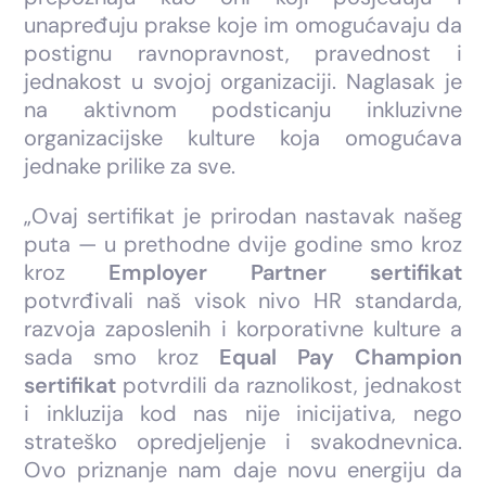
unapređuju prakse koje im omogućavaju da
postignu ravnopravnost, pravednost i
jednakost u svojoj organizaciji. Naglasak je
na aktivnom podsticanju inkluzivne
organizacijske kulture koja omogućava
jednake prilike za sve.
„Ovaj sertifikat je prirodan nastavak našeg
puta — u prethodne dvije godine smo kroz
kroz
Employer Partner sertifikat
potvrđivali naš visok nivo HR standarda,
razvoja zaposlenih i korporativne kulture a
sada smo kroz
Equal Pay Champion
sertifikat
potvrdili da raznolikost, jednakost
i inkluzija kod nas nije inicijativa, nego
strateško opredjeljenje i svakodnevnica.
Ovo priznanje nam daje novu energiju da