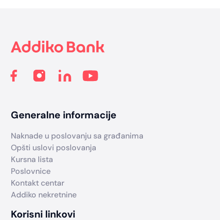
Footer
Generalne informacije
Naknade u poslovanju sa građanima
Opšti uslovi poslovanja
Kursna lista
Poslovnice
Kontakt centar
Addiko nekretnine
Korisni linkovi