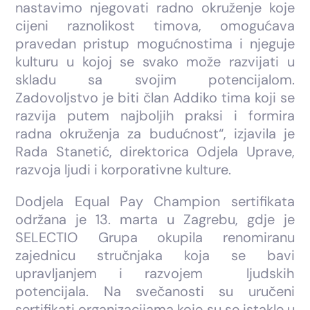
nastavimo njegovati radno okruženje koje
cijeni raznolikost timova, omogućava
pravedan pristup mogućnostima i njeguje
kulturu u kojoj se svako može razvijati u
skladu sa svojim potencijalom.
Zadovoljstvo je biti član Addiko tima koji se
razvija putem najboljih praksi i formira
radna okruženja za budućnost“, izjavila je
Rada Stanetić, direktorica Odjela Uprave,
razvoja ljudi i korporativne kulture.
Dodjela Equal Pay Champion sertifikata
održana je 13. marta u Zagrebu, gdje je
SELECTIO Grupa okupila renomiranu
zajednicu stručnjaka koja se bavi
upravljanjem i razvojem ljudskih
potencijala. Na svečanosti su uručeni
sertifikati organizacijama koje su se istakle u