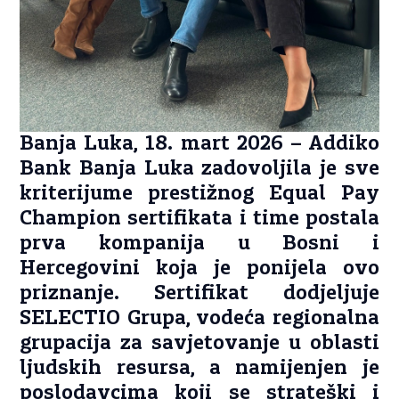
Banja Luka, 18. mart 2026
– Addiko
Bank Banja Luka zadovoljila je sve
kriterijume prestižnog
Equal Pay
Champion sertifikata
i time postala
prva kompanija u Bosni i
Hercegovini koja je ponijela ovo
priznanje. Sertifikat dodjeljuje
SELECTIO Grupa
, vodeća regionalna
grupacija za savjetovanje u oblasti
ljudskih resursa, a namijenjen je
poslodavcima koji se strateški i