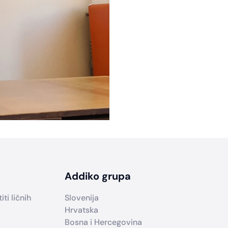
Addiko grupa
ti ličnih
Slovenija
Hrvatska
Bosna i Hercegovina