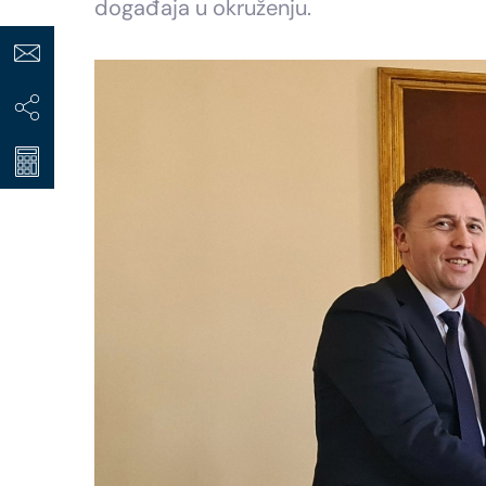
događaja u okruženju.