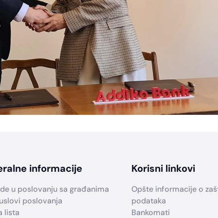
ralne informacije
Korisni linkovi
de u poslovanju sa građanima
Opšte informacije o zašti
uslovi poslovanja
podataka
 lista
Bankomati