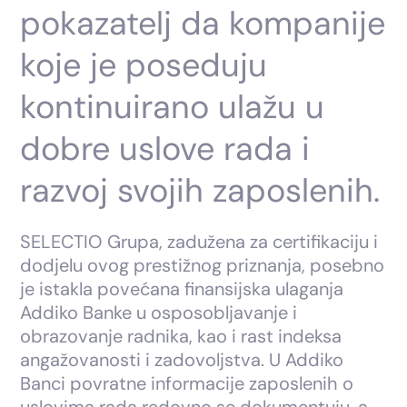
pokazatelj da kompanije
koje je poseduju
kontinuirano ulažu u
dobre uslove rada i
razvoj svojih zaposlenih.
SELECTIO Grupa, zadužena za certifikaciju i
dodjelu ovog prestižnog priznanja, posebno
je istakla povećana finansijska ulaganja
Addiko Banke u osposobljavanje i
obrazovanje radnika, kao i rast indeksa
angažovanosti i zadovoljstva. U Addiko
Banci povratne informacije zaposlenih o
uslovima rada redovno se dokumentuju, a