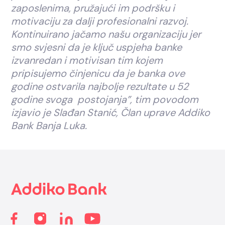
zaposlenima, pružajući im podršku i
motivaciju za dalji profesionalni razvoj.
Kontinuirano jačamo našu organizaciju jer
smo svjesni da je ključ uspjeha banke
izvanredan i motivisan tim kojem
pripisujemo činjenicu da je banka ove
godine ostvarila najbolje rezultate u 52
godine svoga postojanja”, tim povodom
izjavio je Slađan Stanić, Član uprave Addiko
Bank Banja Luka.
Footer