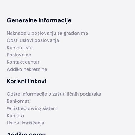
Generalne informacije
Naknade u poslovanju sa građanima
Opšti uslovi poslovanja
Kursna lista
Poslovnice
Kontakt centar
Addiko nekretnine
Korisni linkovi
Opšte informacije o zaštiti ličnih podataka
Bankomati
Whistleblowing sistem
Karijera
Uslovi korišćenja
Addiko grupa