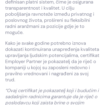
definisan platni sistem, čime je osigurana
transparentnost i kvalitet. U cilju
poboljšanja ravnoteže između privatnog i
poslovnog života, prošireni su fleksibilni
radni aranžmani za pozicije gdje je to
moguće.
Kako je svake godine potrebno iznova
dokazati kontinuirana unapređenja kvaliteta
upravljanja ljudskim potencijalima, certifikat
Employer Partner je pokazatelj da je riječ o
kompaniji u kojoj su zaposleni redovno i
pravilno vrednovani i nagrađeni za svoj
trud.
“Ovaj certifikat je pokazatelj koji i budućim i
sadašnjim radnicima garantuje da je riječ o
poslodavcu koji zaista brine o svojim