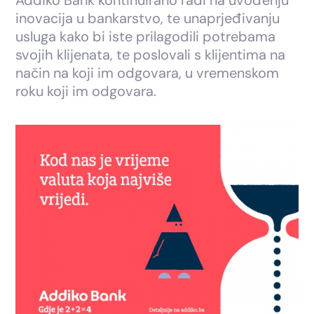
inovacija u bankarstvo, te unaprjeđivanju
usluga kako bi iste prilagodili potrebama
svojih klijenata, te poslovali s klijentima na
način na koji im odgovara, u vremenskom
roku koji im odgovara.