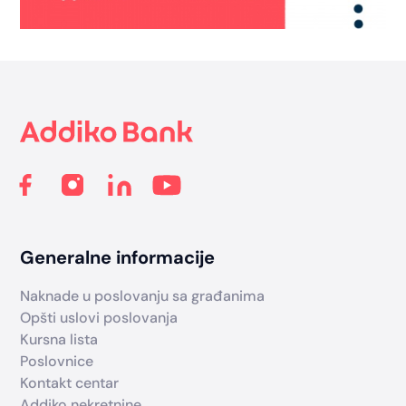
Footer
Generalne informacije
Naknade u poslovanju sa građanima
Opšti uslovi poslovanja
Kursna lista
Poslovnice
Kontakt centar
Addiko nekretnine