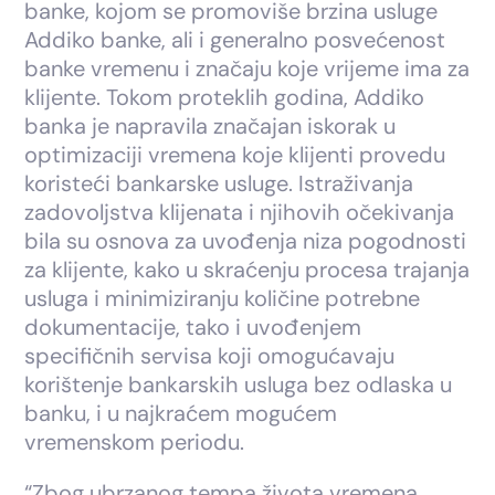
banke, kojom se promoviše brzina usluge
Addiko banke, ali i generalno posvećenost
banke vremenu i značaju koje vrijeme ima za
klijente. Tokom proteklih godina, Addiko
banka je napravila značajan iskorak u
optimizaciji vremena koje klijenti provedu
koristeći bankarske usluge. Istraživanja
zadovoljstva klijenata i njihovih očekivanja
bila su osnova za uvođenja niza pogodnosti
za klijente, kako u skraćenju procesa trajanja
usluga i minimiziranju količine potrebne
dokumentacije, tako i uvođenjem
specifičnih servisa koji omogućavaju
korištenje bankarskih usluga bez odlaska u
banku, i u najkraćem mogućem
vremenskom periodu.
“Zbog ubrzanog tempa života vremena,