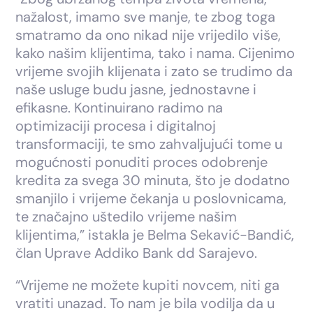
nažalost, imamo sve manje, te zbog toga
smatramo da ono nikad nije vrijedilo više,
kako našim klijentima, tako i nama. Cijenimo
vrijeme svojih klijenata i zato se trudimo da
naše usluge budu jasne, jednostavne i
efikasne. Kontinuirano radimo na
optimizaciji procesa i digitalnoj
transformaciji, te smo zahvaljujući tome u
mogućnosti ponuditi proces odobrenje
kredita za svega 30 minuta, što je dodatno
smanjilo i vrijeme čekanja u poslovnicama,
te značajno uštedilo vrijeme našim
klijentima,” istakla je Belma Sekavić-Bandić,
član Uprave Addiko Bank dd Sarajevo.
“Vrijeme ne možete kupiti novcem, niti ga
vratiti unazad. To nam je bila vodilja da u