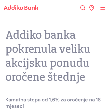
Addiko banka
pokrenula veliku
akcijsku ponudu
oročene štednje
Kamatna stopa od 1,6% za oročenje na 18
mjeseci