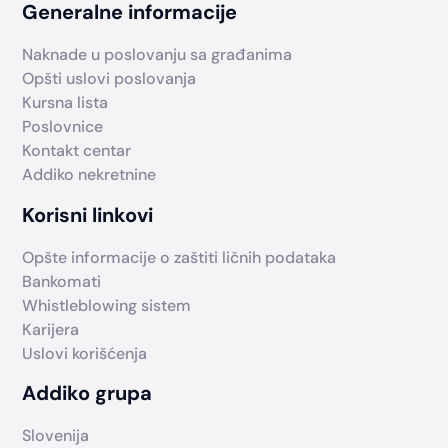
Generalne informacije
Naknade u poslovanju sa građanima
Opšti uslovi poslovanja
Kursna lista
Poslovnice
Kontakt centar
Addiko nekretnine
Korisni linkovi
Opšte informacije o zaštiti ličnih podataka
Bankomati
Whistleblowing sistem
Karijera
Uslovi korišćenja
Addiko grupa
Slovenija