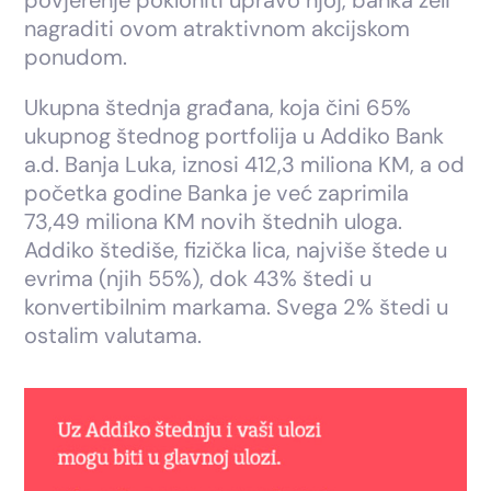
nagraditi ovom atraktivnom akcijskom
ponudom.
Ukupna štednja građana, koja čini 65%
ukupnog štednog portfolija u Addiko Bank
a.d. Banja Luka, iznosi 412,3 miliona KM, a od
početka godine Banka je već zaprimila
73,49 miliona KM novih štednih uloga.
Addiko štediše, fizička lica, najviše štede u
evrima (njih 55%), dok 43% štedi u
konvertibilnim markama. Svega 2% štedi u
ostalim valutama.