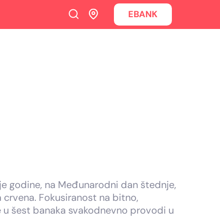
EBANK
ije godine, na Međunarodni dan štednje,
a crvena. Fokusiranost na bitno,
uje u šest banaka svakodnevno provodi u