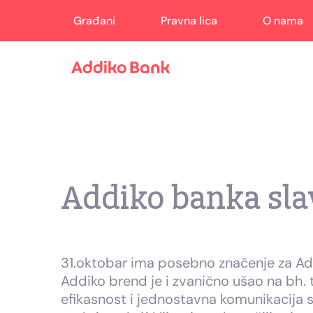
Građani
Pravna lica
O nama
Addiko banka sla
31.oktobar ima posebno značenje za Add
Addiko brend je i zvanično ušao na bh. 
efikasnost i jednostavna komunikacija s