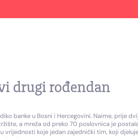
vi drugi rođendan
iko banke u Bosni i Hercegovini. Naime, prije dv
tržište, a mreža od preko 70 poslovnica je postal
u vrijednosti koje jedan zajednički tim, koji djel