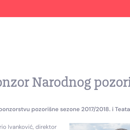
nzor Narodnog pozori
sponzorstvu pozorišne sezone 2017/2018.
i Teat
io Ivanković, direktor