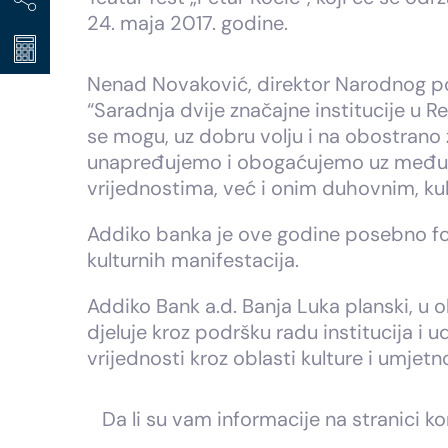
24. maja 2017. godine.
Nenad Novaković, direktor Narodnog pozo
“Saradnja dvije značajne institucije u 
se mogu, uz dobru volju i na obostrano 
unapređujemo i obogaćujemo uz međusob
vrijednostima, već i onim duhovnim, ku
Addiko banka je ove godine posebno foku
kulturnih manifestacija.
Addiko Bank a.d. Banja Luka planski, u o
djeluje kroz podršku radu institucija i 
vrijednosti kroz oblasti kulture i umjetno
Da li su vam informacije na stranici ko