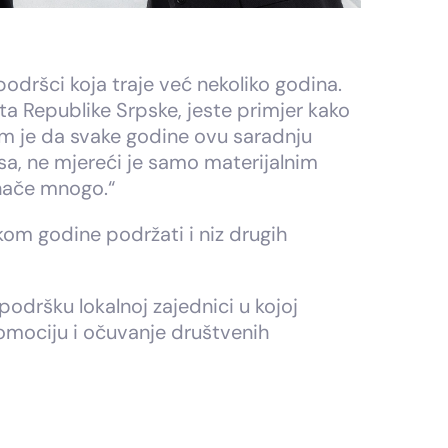
odršci koja traje već nekoliko godina.
ta Republike Srpske, jeste primjer kako
nam je da svake godine ovu saradnju
a, ne mjereći je samo materijalnim
znače mnogo.“
kom godine podržati i niz drugih
podršku lokalnoj zajednici u kojoj
promociju i očuvanje društvenih