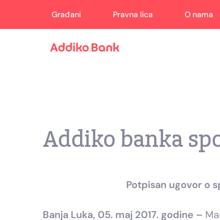
Građani
Pravna lica
O nama
Addiko banka spo
Potpisan ugovor o 
Banja Luka, 05. maj 2017. godine –
Mar