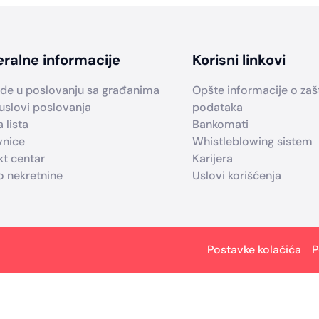
ralne informacije
Korisni linkovi
de u poslovanju sa građanima
Opšte informacije o zašti
uslovi poslovanja
podataka
 lista
Bankomati
vnice
Whistleblowing sistem
kt centar
Karijera
o nekretnine
Uslovi korišćenja
Postavke kolačića
P