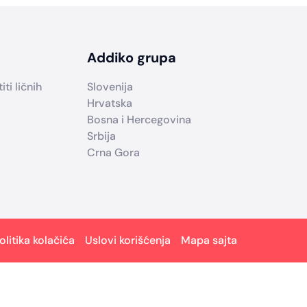
Addiko grupa
ti ličnih
Slovenija
Hrvatska
Bosna i Hercegovina
Srbija
Crna Gora
olitika kolačića
Uslovi korišćenja
Mapa sajta