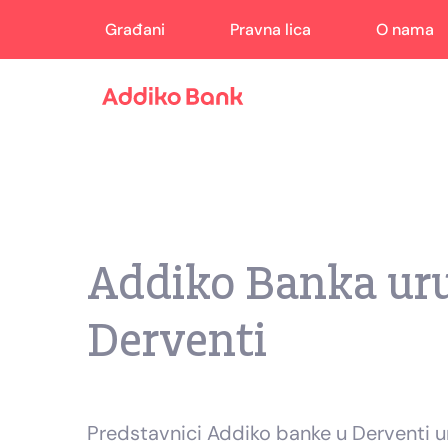
Građani
Pravna lica
O nama
Addiko Banka uru
Derventi
Predstavnici Addiko banke u Derventi ur