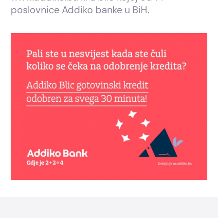
poslovnice Addiko banke u BiH.
Footer