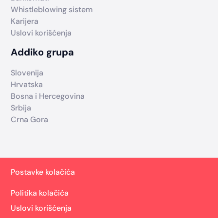
Whistleblowing sistem
Karijera
Uslovi korišćenja
Addiko grupa
Slovenija
Hrvatska
Bosna i Hercegovina
Srbija
Crna Gora
Postavke kolačića
Politika kolačića
Uslovi korišćenja