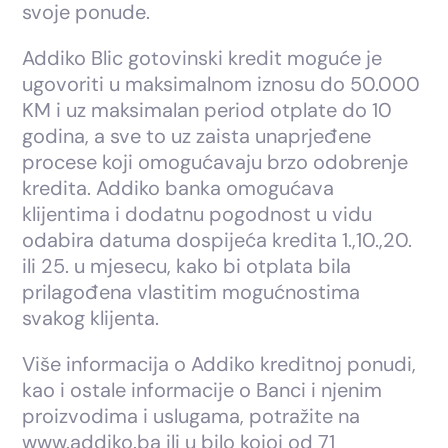
svoje ponude.
Addiko Blic gotovinski kredit moguće je
ugovoriti u maksimalnom iznosu do 50.000
KM i uz maksimalan period otplate do 10
godina, a sve to uz zaista unaprjeđene
procese koji omogućavaju brzo odobrenje
kredita. Addiko banka omogućava
klijentima i dodatnu pogodnost u vidu
odabira datuma dospijeća kredita 1.,10.,20.
ili 25. u mjesecu, kako bi otplata bila
prilagođena vlastitim mogućnostima
svakog klijenta.
Više informacija o Addiko kreditnoj ponudi,
kao i ostale informacije o Banci i njenim
proizvodima i uslugama, potražite na
www.addiko.ba ili u bilo kojoj od 71