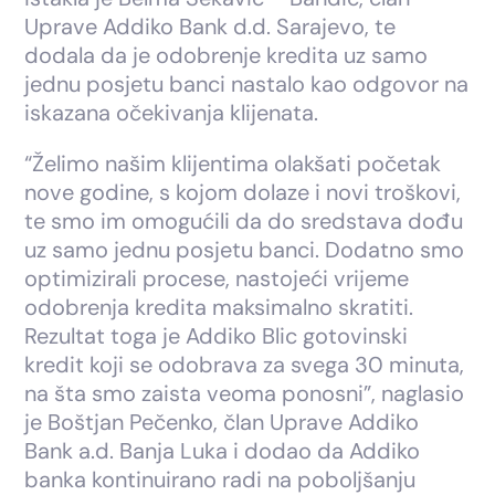
Uprave Addiko Bank d.d. Sarajevo, te
dodala da je odobrenje kredita uz samo
jednu posjetu banci nastalo kao odgovor na
iskazana očekivanja klijenata.
“Želimo našim klijentima olakšati početak
nove godine, s kojom dolaze i novi troškovi,
te smo im omogućili da do sredstava dođu
uz samo jednu posjetu banci. Dodatno smo
optimizirali procese, nastojeći vrijeme
odobrenja kredita maksimalno skratiti.
Rezultat toga je Addiko Blic gotovinski
kredit koji se odobrava za svega 30 minuta,
na šta smo zaista veoma ponosni”, naglasio
je Boštjan Pečenko, član Uprave Addiko
Bank a.d. Banja Luka i dodao da Addiko
banka kontinuirano radi na poboljšanju