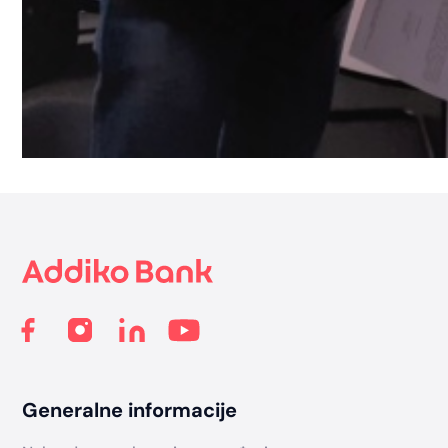
Footer
Generalne informacije