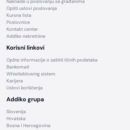
Naknade u poslovanju sa građanima
Opšti uslovi poslovanja
Kursna lista
Poslovnice
Kontakt centar
Addiko nekretnine
Korisni linkovi
Opšte informacije o zaštiti ličnih podataka
Bankomati
Whistleblowing sistem
Karijera
Uslovi korišćenja
Addiko grupa
Slovenija
Hrvatska
Bosna i Hercegovina