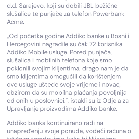
d.d. Sarajevo, koji su dobili JBL bežične
slušalice te punjače za telefon Powerbank
Acme.
„Od početka godine Addiko banke u Bosni i
Hercegovini nagradile su čak 72 korisnika
Addiko Mobile usluge. Pored punjača,
slušalica i mobilnih telefona koje smo
poklonili svojim klijentima, drago nam je da
smo klijentima omogućili da korištenjem
ove usluge uštede svoje vrijeme i novac,
obzirom da su mobilna plaćanja povoljnija
od onih u poslovnici.“, istakli su iz Odjela za
Upravljanje proizvodima Addiko banke.
Addiko banka kontinuirano radi na
unapređenju svoje ponude, vodeći računa o
tržišnim trendovima, kako bi klijentima