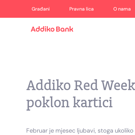
Građani
Pravna lica
O nama
Addiko Red Week
poklon kartici
Februar je mjesec ljubavi, stoga ukolik