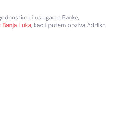
ogodnostima i uslugama Banke,
 Banja Luka
, kao i putem poziva Addiko