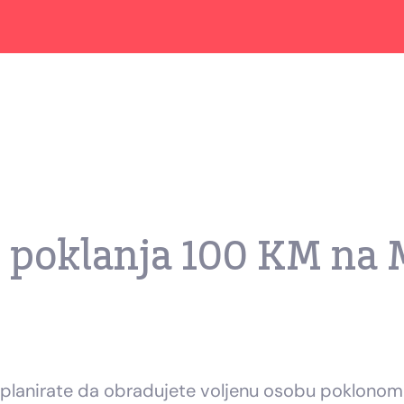
 poklanja 100 KM na 
o planirate da obradujete voljenu osobu poklonom i