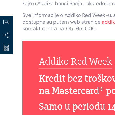
koje u Addiko banci Banja Luka odobrav
Sve informacije o Addiko Red Week-u, a
dostupne su putem web stranice
addik
Kontakt centra na: 051 951 000.