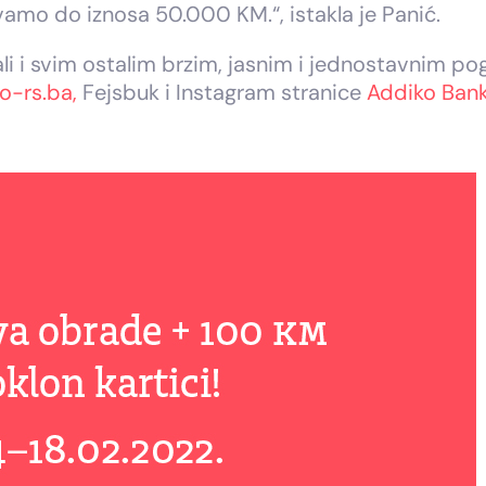
amo do iznosa 50.000 KM.“, istakla je Panić.
li i svim ostalim brzim, jasnim i jednostavnim p
o-rs.ba,
Fejsbuk i Instagram stranice
Addiko Bank