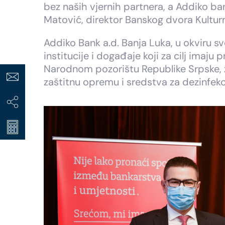
bez naših vjernih partnera, a Addiko ba
Matović, direktor Banskog dvora Kulturn
Addiko Bank a.d. Banja Luka, u okviru s
institucije i događaje koji za cilj imaju
Narodnom pozorištu Republike Srpske, za
zaštitnu opremu i sredstva za dezinfekci