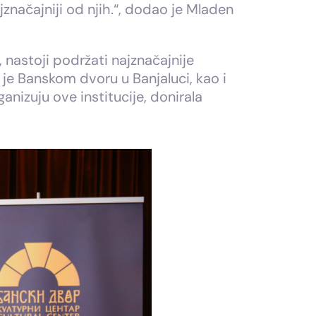
značajniji od njih.“, dodao je Mladen
 nastoji podržati najznačajnije
a je Banskom dvoru u Banjaluci, kao i
nizuju ove institucije, donirala