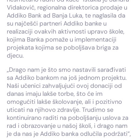
Vidaković, regionalna direktorica prodaje u
Addiko Bank ad Banja Luka, te naglasila da
su najčešći partneri Addiko banke u
realizaciji ovakvih aktivnosti upravo škole,
kojima Banka pomaže u implementaciji
projekata kojima se poboljšava briga za
djecu.
„Drago nam je što smo nastavili sarađivati
sa Addiko bankom na još jednom projektu.
Naši učenici zahvaljujući ovoj donaciji od
danas imaju lakše torbe, što će im
omogućiti lakše školovanje, ali i pozitivno
uticati na njihovo zdravlje. Trudimo se
kontinuirano raditi na poboljšanju uslova za
rad i obrazovanje u našoj školi, i drago nam
je da nas je Addiko banka odlučila podržati”,