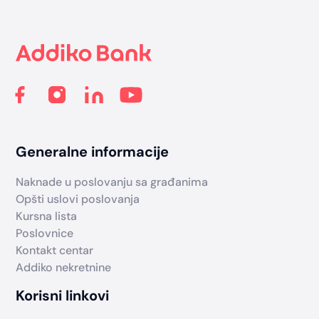
Footer
Generalne informacije
Naknade u poslovanju sa građanima
Opšti uslovi poslovanja
Kursna lista
Poslovnice
Kontakt centar
Addiko nekretnine
Korisni linkovi