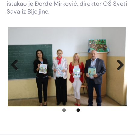
istakao je Đorđe Mirković, direktor OŠ Sveti
Sava iz Bijeljine.
Previous
Next