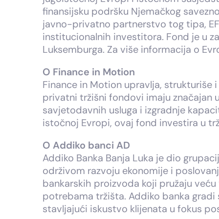
finansijsku podršku Njemačkog saveznog
javno-privatno partnerstvo tog tipa, EFS
institucionalnih investitora. Fond je u 
Luksemburga. Za više informacija o Evr
O Finance in Motion
Finance in Motion upravlja, strukturiše i
privatni tržišni fondovi imaju značajan u
savjetodavnih usluga i izgradnje kapaci
istočnoj Evropi, ovaj fond investira u t
O Addiko banci AD
Addiko Banka Banja Luka je dio grupacij
održivom razvoju ekonomije i poslovanja
bankarskih proizvoda koji pružaju veću 
potrebama tržišta. Addiko banka gradi 
stavljajući iskustvo klijenata u fokus po