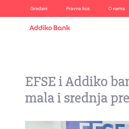
Građani
Pravna lica
O nama
EFSE i Addiko ba
mala i srednja pr