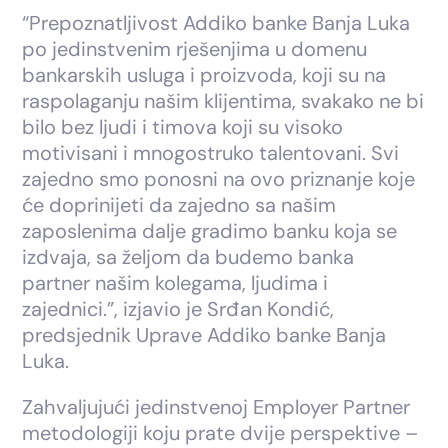
“Prepoznatljivost Addiko banke Banja Luka
po jedinstvenim rješenjima u domenu
bankarskih usluga i proizvoda, koji su na
raspolaganju našim klijentima, svakako ne bi
bilo bez ljudi i timova koji su visoko
motivisani i mnogostruko talentovani. Svi
zajedno smo ponosni na ovo priznanje koje
će doprinijeti da zajedno sa našim
zaposlenima dalje gradimo banku koja se
izdvaja, sa željom da budemo banka
partner našim kolegama, ljudima i
zajednici.”, izjavio je Srđan Kondić,
predsjednik Uprave Addiko banke Banja
Luka.
Zahvaljujući jedinstvenoj Employer Partner
metodologiji koju prate dvije perspektive –