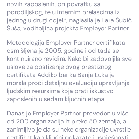
novih zaposlenih, pri povratku sa
porodiljskog, te u internim prelascima iz
jednog u drugi odjel.“, naglasila je Lara Šubić
Šuša, voditeljica projekta Employer Partner
Metodologija Employer Partner certifikata
osmišljena je 2005. godine i od tada se
kontinuirano revidira. Kako bi zadovoljila sve
uslove za postizanje ovog prestižnog
certifikata Addiko banka Banja Luka je
morala proći detaljnu evaluaciju upravljanja
ljudskim resursima koja prati iskustvo
zaposlenih u sedam ključnih etapa.
Danas je Employer Partner proveden u više
od 200 organizacija iz preko 50 zemalja, a
zanimljivo je da su neke organizacije uvrstile
certifikat kao ključni pokazatelj uspješnosti