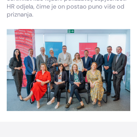
HR odjela, čime je on postao puno više od
priznanja.
Footer