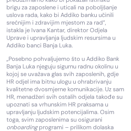
brigu za zaposlene i uticali na poboljšanje
uslova rada, kako bi Addiko banku učinili
srećnijim i zdravijim mjestom za rad”,
istakla je Ivana Kantar, direktor Odjela
Uprave i upravljanja ljudskim resursima u
Addiko banci Banja Luka.
„Posebno pohvaljujemo što u Addiko Bank
Banja Luka njeguju sigurnu radnu okolinu u
kojoj se uvažava glas svih zaposlenih, gdje
HR odjel ima bitnu ulogu u ohrabrivanju
kvalitetne dvosmjerne komunikacije. Uz sam
HR, menadžeri svih ostalih odjela takođe su
upoznati sa vrhunskim HR praksama u
upravljanju ljudskim potencijalima. Osim
toga, svim zaposlenima su osigurani
onboarding
programi – prilikom dolaska