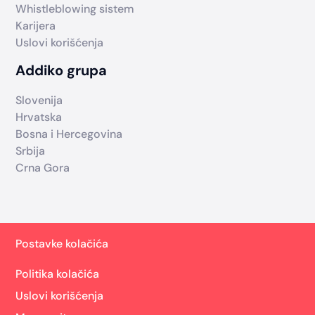
Whistleblowing sistem
Karijera
Uslovi korišćenja
Addiko grupa
Slovenija
Hrvatska
Bosna i Hercegovina
Srbija
Crna Gora
Postavke kolačića
Politika kolačića
Uslovi korišćenja