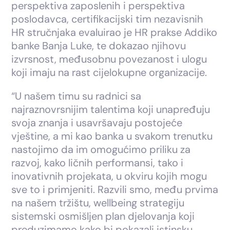
perspektiva zaposlenih i perspektiva
poslodavca, certifikacijski tim nezavisnih
HR stručnjaka evaluirao je HR prakse Addiko
banke Banja Luke, te dokazao njihovu
izvrsnost, međusobnu povezanost i ulogu
koji imaju na rast cijelokupne organizacije.
“U našem timu su radnici sa
najraznovrsnijim talentima koji unapređuju
svoja znanja i usavršavaju postojeće
vještine, a mi kao banka u svakom trenutku
nastojimo da im omogućimo priliku za
razvoj, kako ličnih performansi, tako i
inovativnih projekata, u okviru kojih mogu
sve to i primjeniti. Razvili smo, među prvima
na našem tržištu, wellbeing strategiju
sistemski osmišljen plan djelovanja koji
preduzimamo kako bi pokazali istinsku