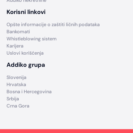
Addiko nekretnine
Korisni linkovi
Opšte informacije o zaštiti ličnih podataka
Bankomati
Whistleblowing sistem
Karijera
Uslovi korišćenja
Addiko grupa
Slovenija
Hrvatska
Bosna i Hercegovina
Srbija
Crna Gora