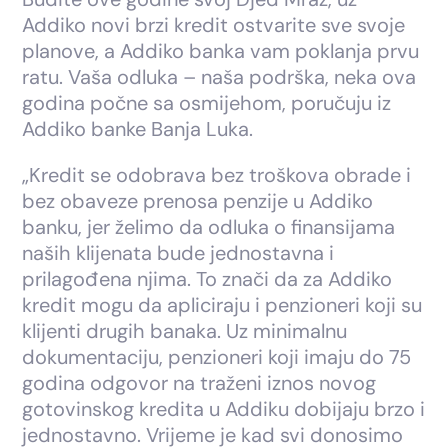
Addiko novi brzi kredit ostvarite sve svoje
planove, a Addiko banka vam poklanja prvu
ratu. Vaša odluka – naša podrška, neka ova
godina počne sa osmijehom, poručuju iz
Addiko banke Banja Luka.
„Kredit se odobrava bez troškova obrade i
bez obaveze prenosa penzije u Addiko
banku, jer želimo da odluka o finansijama
naših klijenata bude jednostavna i
prilagođena njima. To znači da za Addiko
kredit mogu da apliciraju i penzioneri koji su
klijenti drugih banaka. Uz minimalnu
dokumentaciju, penzioneri koji imaju do 75
godina odgovor na traženi iznos novog
gotovinskog kredita u Addiku dobijaju brzo i
jednostavno. Vrijeme je kad svi donosimo