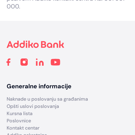
000.
Footer
Generalne informacije
Naknade u poslovanju sa građanima
Opšti uslovi poslovanja
Kursna lista
Poslovnice
Kontakt centar