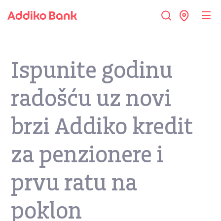
Ispunite godinu
radošću uz novi
brzi Addiko kredit
za penzionere i
prvu ratu na
poklon