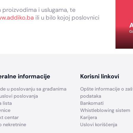
m proizvodima i uslugama, te
w.addiko.ba
ili u bilo kojoj poslovnici
ralne informacije
Korisni linkovi
de u poslovanju sa građanima
Opšte informacije o zašti
uslovi poslovanja
podataka
 lista
Bankomati
vnice
Whistleblowing sistem
kt centar
Karijera
o nekretnine
Uslovi korišćenja