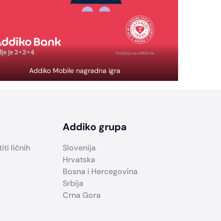
Addiko Mobile nagradna igra
Addiko grupa
ti ličnih
Slovenija
Hrvatska
Bosna i Hercegovina
Srbija
Crna Gora