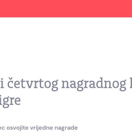
ci četvrtog nagradnog
igre
sec osvojite vrijedne nagrade