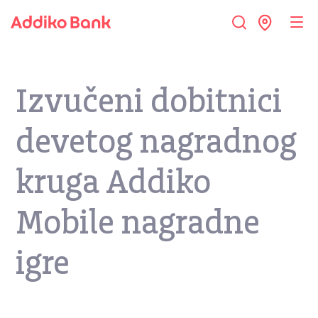
Izvučeni dobitnici
devetog nagradnog
kruga Addiko
Mobile nagradne
igre