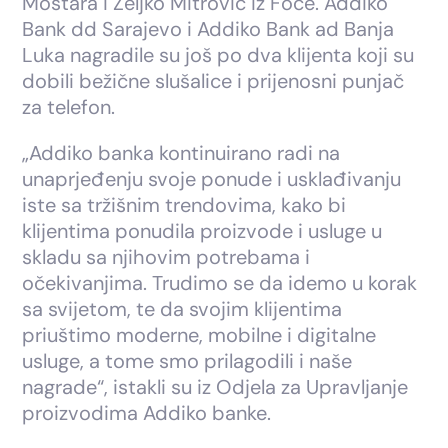
Mostara i Željko Mitrović iz Foče. Addiko
Bank dd Sarajevo i Addiko Bank ad Banja
Luka nagradile su još po dva klijenta koji su
dobili bežične slušalice i prijenosni punjač
za telefon.
„Addiko banka kontinuirano radi na
unaprjeđenju svoje ponude i usklađivanju
iste sa tržišnim trendovima, kako bi
klijentima ponudila proizvode i usluge u
skladu sa njihovim potrebama i
očekivanjima. Trudimo se da idemo u korak
sa svijetom, te da svojim klijentima
priuštimo moderne, mobilne i digitalne
usluge, a tome smo prilagodili i naše
nagrade“, istakli su iz Odjela za Upravljanje
proizvodima Addiko banke.