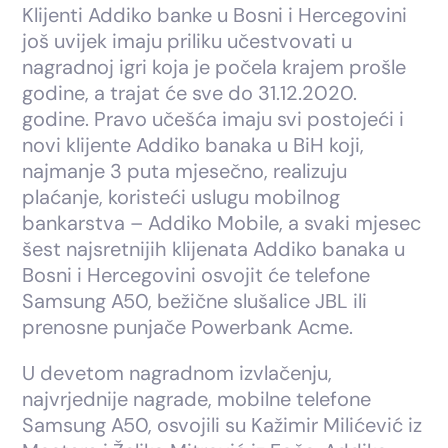
Klijenti Addiko banke u Bosni i Hercegovini
još uvijek imaju priliku učestvovati u
nagradnoj igri koja je počela krajem prošle
godine, a trajat će sve do 31.12.2020.
godine. Pravo učešća imaju svi postojeći i
novi klijente Addiko banaka u BiH koji,
najmanje 3 puta mjesečno, realizuju
plaćanje, koristeći uslugu mobilnog
bankarstva – Addiko Mobile, a svaki mjesec
šest najsretnijih klijenata Addiko banaka u
Bosni i Hercegovini osvojit će telefone
Samsung A50, bežične slušalice JBL ili
prenosne punjače Powerbank Acme.
U devetom nagradnom izvlačenju,
najvrjednije nagrade, mobilne telefone
Samsung A50, osvojili su Kažimir Milićević iz