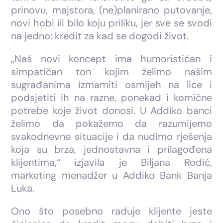
prinovu, majstora, (ne)planirano putovanje,
novi hobi ili bilo koju priliku, jer sve se svodi
na jedno: kredit za kad se dogodi život.
„Naš novi koncept ima humorističan i
simpatičan ton kojim želimo našim
sugrađanima izmamiti osmijeh na lice i
podsjetiti ih na razne, ponekad i komične
potrebe koje život donosi. U Addiko banci
želimo da pokažemo da razumijemo
svakodnevne situacije i da nudimo rješenja
koja su brza, jednostavna i prilagođena
klijentima,“ izjavila je Biljana Rodić,
marketing menadžer u Addiko Bank Banja
Luka.
Ono što posebno raduje klijente jeste