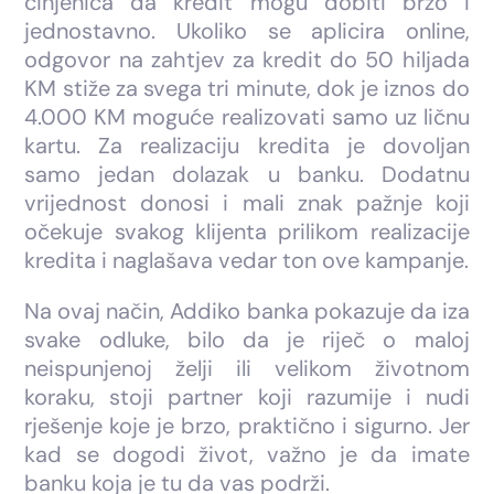
činjenica da kredit mogu dobiti brzo i
jednostavno. Ukoliko se aplicira online,
odgovor na zahtjev za kredit do 50 hiljada
KM stiže za svega tri minute, dok je iznos do
4.000 KM moguće realizovati samo uz ličnu
kartu. Za realizaciju kredita je dovoljan
samo jedan dolazak u banku. Dodatnu
vrijednost donosi i mali znak pažnje koji
očekuje svakog klijenta prilikom realizacije
kredita i naglašava vedar ton ove kampanje.
Na ovaj način, Addiko banka pokazuje da iza
svake odluke, bilo da je riječ o maloj
neispunjenoj želji ili velikom životnom
koraku, stoji partner koji razumije i nudi
rješenje koje je brzo, praktično i sigurno. Jer
kad se dogodi život, važno je da imate
banku koja je tu da vas podrži.