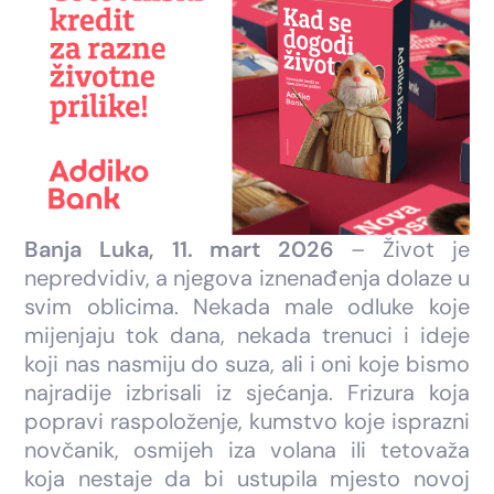
Banja Luka, 11. mart 2026
– Život je
nepredvidiv, a njegova iznenađenja dolaze u
svim oblicima. Nekada male odluke koje
mijenjaju tok dana, nekada trenuci i ideje
koji nas nasmiju do suza, ali i oni koje bismo
najradije izbrisali iz sjećanja. Frizura koja
popravi raspoloženje, kumstvo koje isprazni
novčanik, osmijeh iza volana ili tetovaža
koja nestaje da bi ustupila mjesto novoj