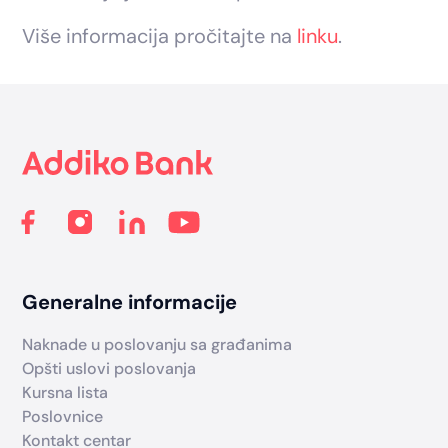
Više informacija pročitajte na
linku
.
Footer
Generalne informacije
Naknade u poslovanju sa građanima
Opšti uslovi poslovanja
Kursna lista
Poslovnice
Kontakt centar