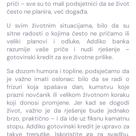
priči – sve su to mali podsjetnici da se život
često ne planira, već događa.
U svim životnim situacijama, bilo da su
sitne radosti o kojima često ne pričamo ili
veliki planovi i odluke, Addiko banka
razumije vaše priče i nudi rješenje –
gotovinski kredit za sve životne prilike.
Sa dozom humora i topline, podsjećamo da
je važno imati oslonac: bilo da se radi o
frizuri koja spašava dan, kumstvu koje
prazni novčanik ili velikom životnom koraku
koji donosi promjene. Jer kad se dogodi
život, važno je da rješenje bude jednako
brzo, praktično – i da ide uz fiksnu kamatnu
stopu. Addiko gotovinski kredit je upravo za
takve trenutke. Iskoristite ga za svadbu,