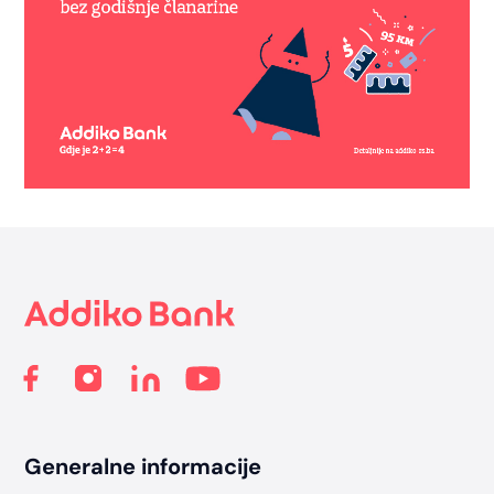
Footer
Generalne informacije