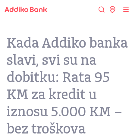
Kada Addiko banka
slavi, svi su na
dobitku: Rata 95
KM za kredit u
iznosu 5.000 KM –
bez troškova