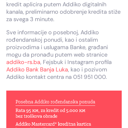
kredit aplicira putem Addiko digitalnih
kanala, preliminarno odobrenje kredita stiže
za svega 3 minute.
Sve informacije o posebnoj, Addiko
rođendanskoj ponudi, kao i ostalim
proizvodima i uslugama Banke, građani
mogu da pronađu putem web stranice
addiko-rs.ba
, Fejsbuk i Instagram profila
Addiko Bank Banja Luka
, kao i pozivom
Addiko kontakt centra na 051 951 000.