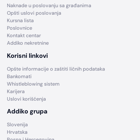
Naknade u poslovanju sa građanima
Opšti uslovi poslovanja
Kursna lista
Poslovnice
Kontakt centar
Addiko nekretnine
Korisni linkovi
Opšte informacije o zaštiti ličnih podataka
Bankomati
Whistleblowing sistem
Karijera
Uslovi korišćenja
Addiko grupa
Slovenija
Hrvatska
Bosna i Hercegovina