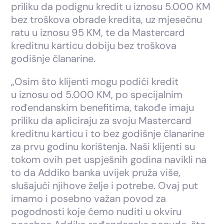
priliku da podignu kredit u iznosu 5.000 KM
bez troškova obrade kredita, uz mjesečnu
ratu u iznosu 95 KM, te da Mastercard
kreditnu karticu dobiju bez troškova
godišnje članarine.
„Osim što klijenti mogu podići kredit
u iznosu od 5.000 KM, po specijalnim
rođendanskim benefitima, takođe imaju
priliku da apliciraju za svoju Mastercard
kreditnu karticu i to bez godišnje članarine
za prvu godinu korištenja. Naši klijenti su
tokom ovih pet uspješnih godina navikli na
to da Addiko banka uvijek pruža više,
slušajući njihove želje i potrebe. Ovaj put
imamo i posebno važan povod za
pogodnosti koje ćemo nuditi u okviru