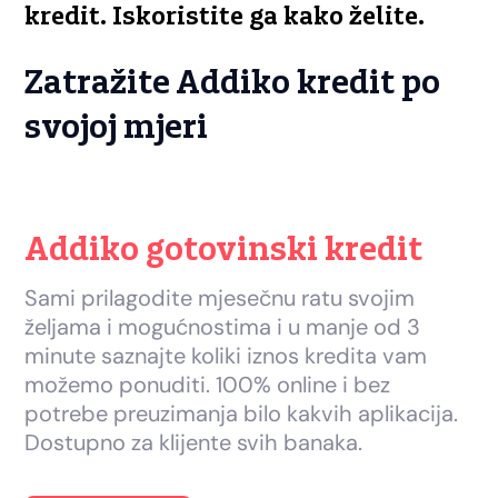
kredit. Iskoristite ga kako želite.
Zatražite Addiko kredit po
svojoj mjeri
Addiko gotovinski kredit
Sami prilagodite mjesečnu ratu svojim
željama i mogućnostima i u manje od 3
minute saznajte koliki iznos kredita vam
možemo ponuditi. 100% online i bez
potrebe preuzimanja bilo kakvih aplikacija.
Dostupno za klijente svih banaka.