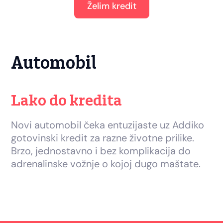
Želim kredit
Automobil
Lako do kredita
Novi automobil čeka entuzijaste uz Addiko
gotovinski kredit za razne životne prilike.
Brzo, jednostavno i bez komplikacija do
adrenalinske vožnje o kojoj dugo maštate.