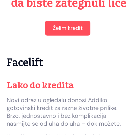
da biste zategnuli lice
Želim kredit
Facelift
Lako do kredita
Novi odraz u ogledalu donosi Addiko
gotovinski kredit za razne životne prilike.
Brzo, jednostavno i bez komplikacija
nasmijte se od uha do uha – dok možete.