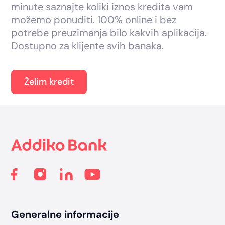
minute saznajte koliki iznos kredita vam
možemo ponuditi. 100% online i bez
potrebe preuzimanja bilo kakvih aplikacija.
Dostupno za klijente svih banaka.
Želim kredit
Footer
Generalne informacije