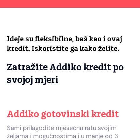
Ideje su fleksibilne, baš kao i ovaj
kredit. Iskoristite ga kako želite.
Zatražite Addiko kredit po
svojoj mjeri
Addiko gotovinski kredit
Sami prilagodite mjesečnu ratu svojim
željama i mogućnostima i u manje od 3