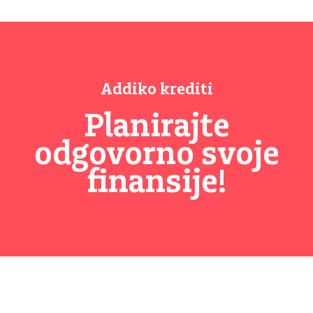
Addiko krediti
Planirajte
odgovorno svoje
finansije!