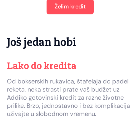
Želim kredit
Još jedan hobi
Lako do kredita
Od bokserskih rukavica, štafelaja do padel
reketa, neka strasti prate vaš budžet uz
Addiko gotovinski kredit za razne životne
prilike. Brzo, jednostavno i bez komplikacija
uživajte u slobodnom vremenu.