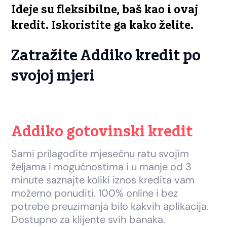
Ideje su fleksibilne, baš kao i ovaj
kredit. Iskoristite ga kako želite.
Zatražite Addiko kredit po
svojoj mjeri
Addiko gotovinski kredit
Sami prilagodite mjesečnu ratu svojim
željama i mogućnostima i u manje od 3
minute saznajte koliki iznos kredita vam
možemo ponuditi. 100% online i bez
potrebe preuzimanja bilo kakvih aplikacija.
Dostupno za klijente svih banaka.