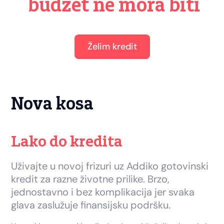
budžet ne mora biti
Želim kredit
Nova kosa
Lako do kredita
Uživajte u novoj frizuri uz Addiko gotovinski
kredit za razne životne prilike. Brzo,
jednostavno i bez komplikacija jer svaka
glava zaslužuje finansijsku podršku.