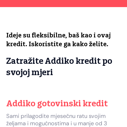
Ideje su fleksibilne, baš kao i ovaj
kredit. Iskoristite ga kako želite.
Zatražite Addiko kredit po
svojoj mjeri
Addiko gotovinski kredit
Sami prilagodite mjesečnu ratu svojim
željama i mogućnostima i u manje od 3