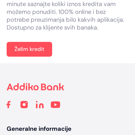
minute saznajte koliki iznos kredita vam
možemo ponuditi. 100% online i bez
potrebe preuzimanja bilo kakvih aplikacija.
Dostupno za klijente svih banaka.
Želim kredit
Footer
Generalne informacije