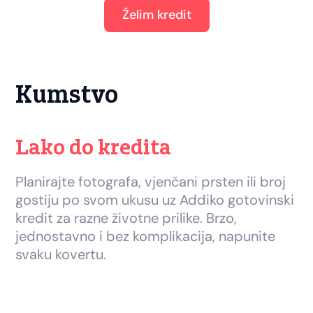
Želim kredit
Kumstvo
Lako do kredita
Planirajte fotografa, vjenčani prsten ili broj
gostiju po svom ukusu uz Addiko gotovinski
kredit za razne životne prilike. Brzo,
jednostavno i bez komplikacija, napunite
svaku kovertu.