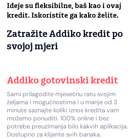
Ideje su fleksibilne, baš kao i ovaj
kredit. Iskoristite ga kako želite.
Zatražite Addiko kredit po
svojoj mjeri
Addiko gotovinski kredit
Sami prilagodite mjesečnu ratu svojim
željama i mogućnostima i u manje od 3
minute saznajte koliki iznos kredita vam
možemo ponuditi. 100% online i bez
potrebe preuzimanja bilo kakvih aplikacija.
Dostupno za klijente svih banaka.