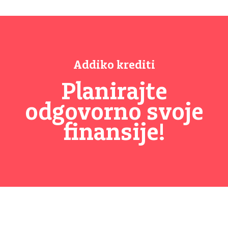
Addiko krediti
Planirajte
odgovorno svoje
finansije!