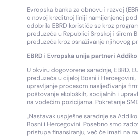
Evropska banka za obnovu i razvoj (EBR
o novoj kreditnoj liniji namijenjenoj pod
odobrila EBRD koristiće se kroz program
preduzeća u Republici Srpskoj i širom Bo
preduzeća kroz osnaživanje njihovog pr
EBRD i Evropska unija partneri Addik
U okviru dogovorene saradnje, EBRD, EU
preduzeća u cijeloj Bosni i Hercegovini,
upravljanje procesom nasljeđivanja firm
poštovanje ekoloških, socijalnih i upra
na vodećim pozicijama. Pokretanje SME
„Nastavak uspješne saradnje sa Addiko B
Bosni i Hercegovini. Posebno smo zadov
pristupa finansiranju, već će imati na 