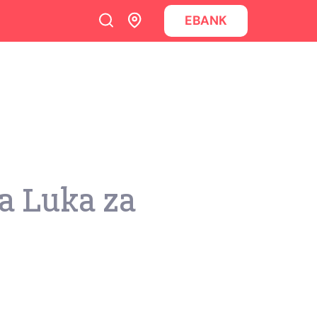
EBANK
a Luka za