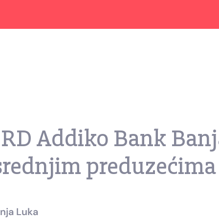
EBRD Addiko Bank Banj
srednjim preduzećima
nja Luka