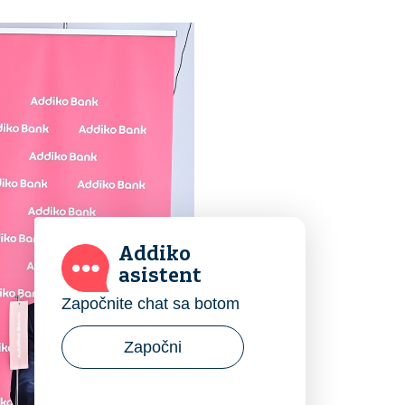
Addiko
asistent
Započnite chat sa botom
Započni