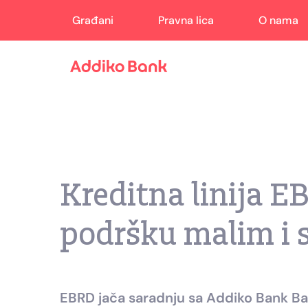
Građani
Pravna lica
O nama
Kreditna linija 
podršku malim i 
EBRD jača saradnju sa Addiko Bank Ba