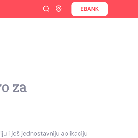
EBANK
o za
ju i još jednostavniju aplikaciju