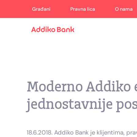
Građani
Pravna lica
O nama
Moderno Addiko e
jednostavnije pos
18.6.2018. Addiko Bank je klijentima, pr