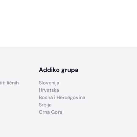
Addiko grupa
ti ličnih
Slovenija
Hrvatska
Bosna i Hercegovina
Srbija
Crna Gora