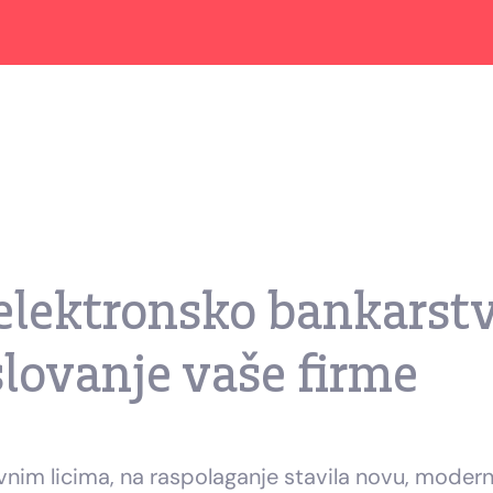
lektronsko bankarstv
lovanje vaše firme
avnim licima, na raspolaganje stavila novu, moderni