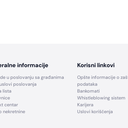
ralne informacije
Korisni linkovi
de u poslovanju sa građanima
Opšte informacije o zašti
uslovi poslovanja
podataka
 lista
Bankomati
vnice
Whistleblowing sistem
kt centar
Karijera
o nekretnine
Uslovi korišćenja