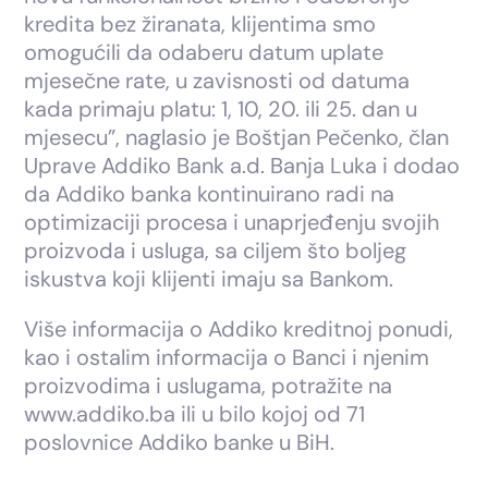
kredita bez žiranata, klijentima smo
omogućili da odaberu datum uplate
mjesečne rate, u zavisnosti od datuma
kada primaju platu: 1, 10, 20. ili 25. dan u
mjesecu”, naglasio je Boštjan Pečenko, član
Uprave Addiko Bank a.d. Banja Luka i dodao
da Addiko banka kontinuirano radi na
optimizaciji procesa i unaprjeđenju svojih
proizvoda i usluga, sa ciljem što boljeg
iskustva koji klijenti imaju sa Bankom.
Više informacija o Addiko kreditnoj ponudi,
kao i ostalim informacija o Banci i njenim
proizvodima i uslugama, potražite na
www.addiko.ba ili u bilo kojoj od 71
poslovnice Addiko banke u BiH.