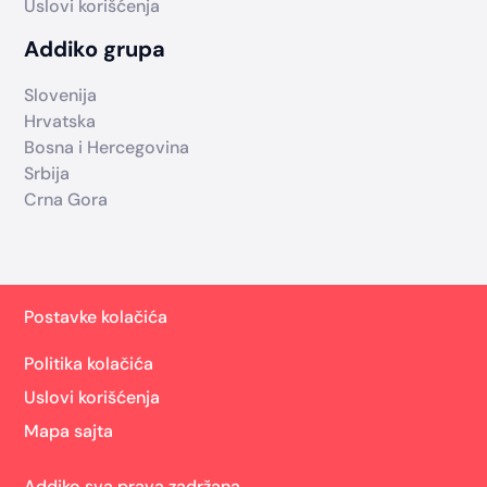
Uslovi korišćenja
Addiko grupa
Slovenija
Hrvatska
Bosna i Hercegovina
Srbija
Crna Gora
Postavke kolačića
Politika kolačića
Uslovi korišćenja
Mapa sajta
Addiko sva prava zadržana.