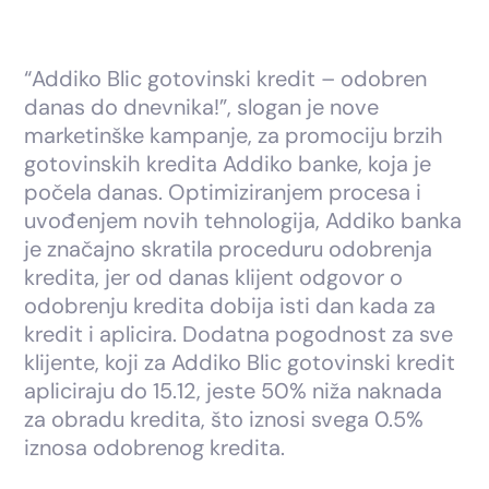
“Addiko Blic gotovinski kredit – odobren
danas do dnevnika!”, slogan je nove
marketinške kampanje, za promociju brzih
gotovinskih kredita Addiko banke, koja je
počela danas. Optimiziranjem procesa i
uvođenjem novih tehnologija, Addiko banka
je značajno skratila proceduru odobrenja
kredita, jer od danas klijent odgovor o
odobrenju kredita dobija isti dan kada za
kredit i aplicira. Dodatna pogodnost za sve
klijente, koji za Addiko Blic gotovinski kredit
apliciraju do 15.12, jeste 50% niža naknada
za obradu kredita, što iznosi svega 0.5%
iznosa odobrenog kredita.