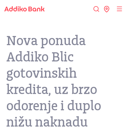
Nova ponuda
Addiko Blic
gotovinskih
kredita, uz brzo
odorenje i duplo
nižu naknadu