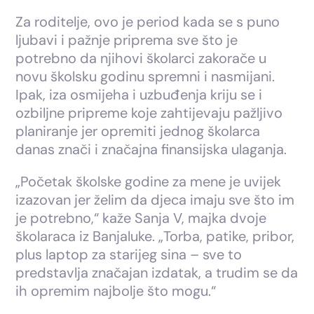
Za roditelje, ovo je period kada se s puno
ljubavi i pažnje priprema sve što je
potrebno da njihovi školarci zakorače u
novu školsku godinu spremni i nasmijani.
Ipak, iza osmijeha i uzbuđenja kriju se i
ozbiljne pripreme koje zahtijevaju pažljivo
planiranje jer opremiti jednog školarca
danas znači i značajna finansijska ulaganja.
„Početak školske godine za mene je uvijek
izazovan jer želim da djeca imaju sve što im
je potrebno,“ kaže Sanja V, majka dvoje
školaraca iz Banjaluke. „Torba, patike, pribor,
plus laptop za starijeg sina – sve to
predstavlja značajan izdatak, a trudim se da
ih opremim najbolje što mogu.“