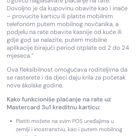
trgovcu naglašavate plaćanje na rate.
Dovoljno je da kupovinu obavite kao i inače
– provucite karticu ili platite mobilnim
telefonom putem mobilnog novčanika, a
podjelu na rate obavite kasnije od kuće ili
gdje god se nalazite, putem mobilne
aplikacije birajući period otplate od 2 do 24
mjeseca.“
Ova fleksibilnost omogućava roditeljima da
se rasterete i da djeci daju krila za početak
nove školske godine.
Kako funkcioniše plaćanje na rate uz
Mastercard 3u1 kreditnu karticu:
Platiti možete na svim POS uređajima u
zemlji i inostranstvu, kao i putem mobilnog