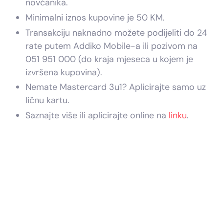
novčanika.
Minimalni iznos kupovine je 50 KM.
Transakciju naknadno možete podijeliti do 24
rate putem Addiko Mobile-a ili pozivom na
051 951 000 (do kraja mjeseca u kojem je
izvršena kupovina).
Nemate Mastercard 3u1? Aplicirajte samo uz
ličnu kartu.
Saznajte više ili aplicirajte online na
linku
.