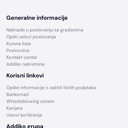
Generalne informacije
Naknade u poslovanju sa građanima
Opšti uslovi poslovanja
Kursna lista
Poslovnice
Kontakt centar
Addiko nekretnine
Korisni linkovi
Opšte informacije o zaštiti ličnih podataka
Bankomati
Whistleblowing sistem
Karijera
Uslovi korišćenja
Addiko grupa