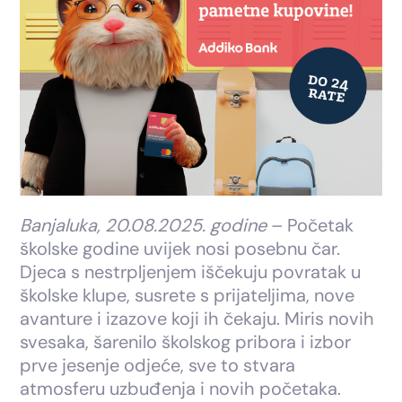
Banjaluka, 20.08.2025. godine
– Početak
školske godine uvijek nosi posebnu čar.
Djeca s nestrpljenjem iščekuju povratak u
školske klupe, susrete s prijateljima, nove
avanture i izazove koji ih čekaju. Miris novih
svesaka, šarenilo školskog pribora i izbor
prve jesenje odjeće, sve to stvara
atmosferu uzbuđenja i novih početaka.