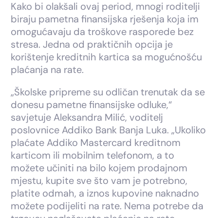
Kako bi olakšali ovaj period, mnogi roditelji
biraju pametna finansijska rješenja koja im
omogućavaju da troškove rasporede bez
stresa. Jedna od praktičnih opcija je
korištenje kreditnih kartica sa mogućnošću
plaćanja na rate.
„Školske pripreme su odličan trenutak da se
donesu pametne finansijske odluke,“
savjetuje Aleksandra Milić, voditelj
poslovnice Addiko Bank Banja Luka. „Ukoliko
plaćate Addiko Mastercard kreditnom
karticom ili mobilnim telefonom, a to
možete učiniti na bilo kojem prodajnom
mjestu, kupite sve što vam je potrebno,
platite odmah, a iznos kupovine naknadno
možete podijeliti na rate. Nema potrebe da