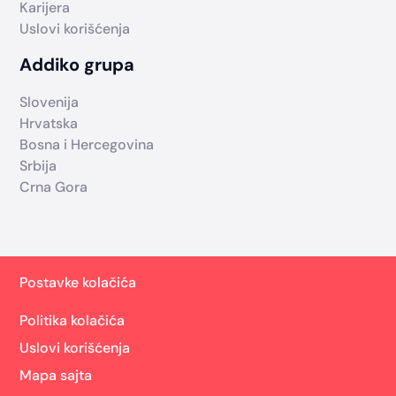
Karijera
Uslovi korišćenja
Addiko grupa
Slovenija
Hrvatska
Bosna i Hercegovina
Srbija
Crna Gora
Postavke kolačića
Politika kolačića
Uslovi korišćenja
Mapa sajta