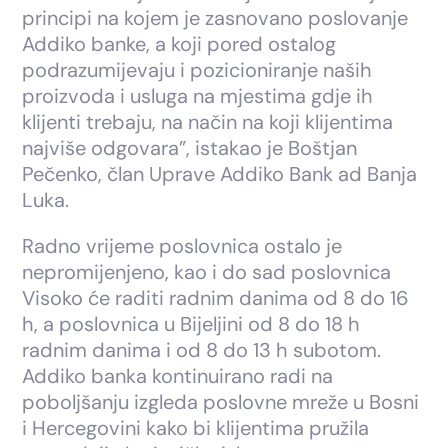
principi na kojem je zasnovano poslovanje
Addiko banke, a koji pored ostalog
podrazumijevaju i pozicioniranje naših
proizvoda i usluga na mjestima gdje ih
klijenti trebaju, na način na koji klijentima
najviše odgovara”, istakao je Boštjan
Pečenko, član Uprave Addiko Bank ad Banja
Luka.
Radno vrijeme poslovnica ostalo je
nepromijenjeno, kao i do sad poslovnica
Visoko će raditi radnim danima od 8 do 16
h, a poslovnica u Bijeljini od 8 do 18 h
radnim danima i od 8 do 13 h subotom.
Addiko banka kontinuirano radi na
poboljšanju izgleda poslovne mreže u Bosni
i Hercegovini kako bi klijentima pružila