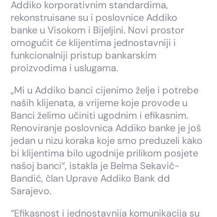
Addiko korporativnim standardima,
rekonstruisane su i poslovnice Addiko
banke u Visokom i Bijeljini. Novi prostor
omogućit će klijentima jednostavniji i
funkcionalniji pristup bankarskim
proizvodima i uslugama.
„Mi u Addiko banci cijenimo želje i potrebe
naših klijenata, a vrijeme koje provode u
Banci želimo učiniti ugodnim i efikasnim.
Renoviranje poslovnica Addiko banke je još
jedan u nizu koraka koje smo preduzeli kako
bi klijentima bilo ugodnije prilikom posjete
našoj banci“, istakla je Belma Sekavić-
Bandić, član Uprave Addiko Bank dd
Sarajevo.
“Efikasnost i jednostavnija komunikacija su