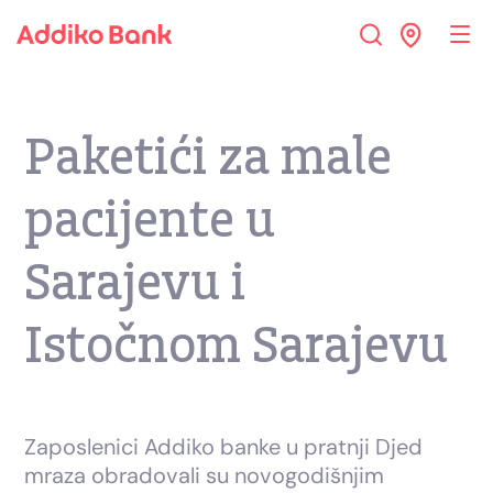
Paketići za male
pacijente u
Sarajevu i
Istočnom Sarajevu
Zaposlenici Addiko banke u pratnji Djed
mraza obradovali su novogodišnjim