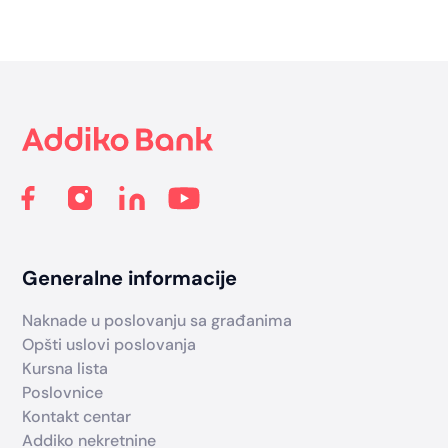
Footer
Generalne informacije
Naknade u poslovanju sa građanima
Opšti uslovi poslovanja
Kursna lista
Poslovnice
Kontakt centar
Addiko nekretnine