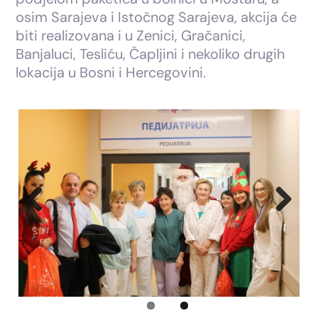
osim Sarajeva i Istočnog Sarajeva, akcija će
biti realizovana i u Zenici, Gračanici,
Banjaluci, Tesliću, Čapljini i nekoliko drugih
lokacija u Bosni i Hercegovini.
Previous
Next