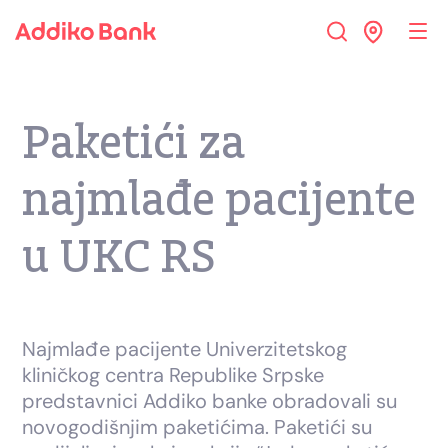
Paketići za
najmlađe pacijente
u UKC RS
Najmlađe pacijente Univerzitetskog
kliničkog centra Republike Srpske
predstavnici Addiko banke obradovali su
novogodišnjim paketićima. Paketići su