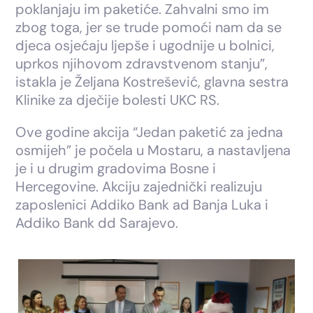
poklanjaju im paketiće. Zahvalni smo im
zbog toga, jer se trude pomoći nam da se
djeca osjećaju ljepše i ugodnije u bolnici,
uprkos njihovom zdravstvenom stanju”,
istakla je Željana Kostrešević, glavna sestra
Klinike za dječije bolesti UKC RS.
Ove godine akcija “Jedan paketić za jedna
osmijeh” je počela u Mostaru, a nastavljena
je i u drugim gradovima Bosne i
Hercegovine. Akciju zajednički realizuju
zaposlenici Addiko Bank ad Banja Luka i
Addiko Bank dd Sarajevo.