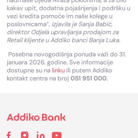
kakav upit, dodatna pojašnjenja i podršku u
vezi kredita pomoće im naše kolege u
poslovnicama“,
izjavila je Sanja Babić,
direktor Odjela upravljanja prodajom za
Retail klijente u Addiko banci Banja Luka.
Posebna novogodišnja ponuda važi do 31.
januara 2026. godine. Sve informacije
dostupne su na
linku
ili putem Addiko
kontakt centra na broj
051 951 000
.
Footer