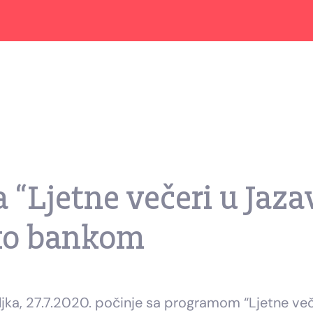
“Ljetne večeri u Jaza
iko bankom
a, 27.7.2020. počinje sa programom “Ljetne večer