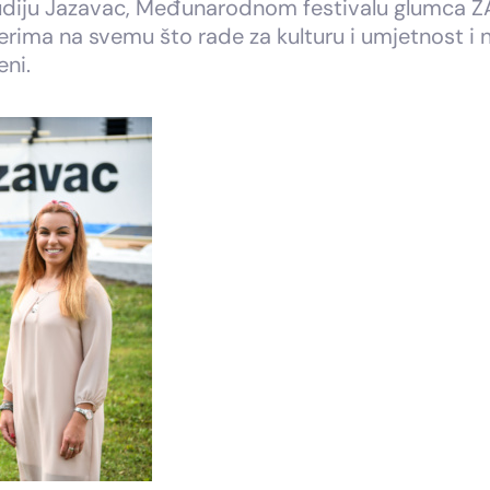
Studiju Jazavac, Međunarodnom festivalu glumca Z
erima na svemu što rade za kulturu i umjetnost i 
eni.