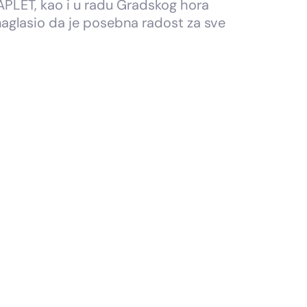
APLET, kao i u radu Gradskog hora
naglasio da je posebna radost za sve