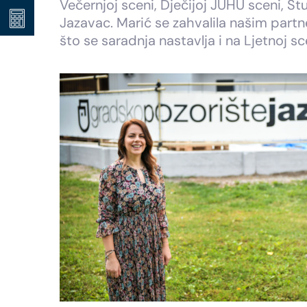
Večernjoj sceni, Dječijoj JUHU sceni, 
Jazavac. Marić se zahvalila našim partn
što se saradnja nastavlja i na Ljetnoj sc