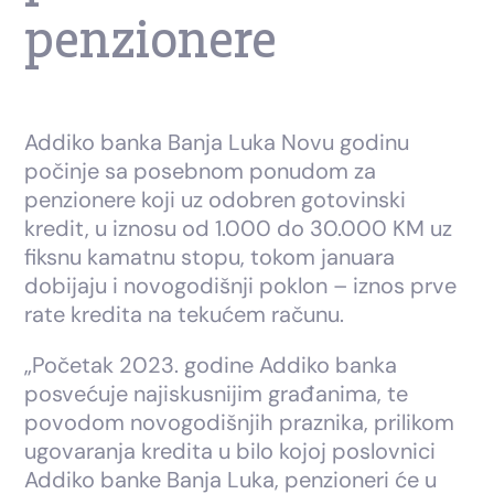
penzionere
Addiko banka Banja Luka Novu godinu
počinje sa posebnom ponudom za
penzionere koji uz odobren gotovinski
kredit, u iznosu od 1.000 do 30.000 KM uz
fiksnu kamatnu stopu, tokom januara
dobijaju i novogodišnji poklon – iznos prve
rate kredita na tekućem računu.
„Početak 2023. godine Addiko banka
posvećuje najiskusnijim građanima, te
povodom novogodišnjih praznika, prilikom
ugovaranja kredita u bilo kojoj poslovnici
Addiko banke Banja Luka, penzioneri će u