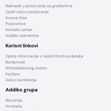
Naknade u poslovanju sa građanima
Opšti uslovi poslovanja
Kursna lista
Poslovnice
Kontakt centar
Addiko nekretnine
Korisni linkovi
Opšte informacije o zaštiti ličnih podataka
Bankomati
Whistleblowing sistem
Karijera
Uslovi korišćenja
Addiko grupa
Slovenija
Hrvatska