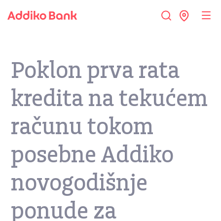
Poklon prva rata
kredita na tekućem
računu tokom
posebne Addiko
novogodišnje
ponude za