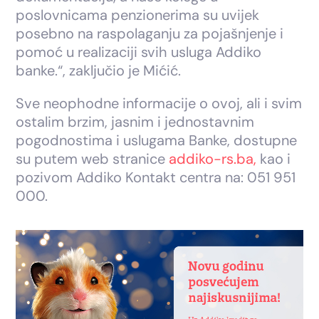
poslovnicama penzionerima su uvijek
posebno na raspolaganju za pojašnjenje i
pomoć u realizaciji svih usluga Addiko
banke.“, zaključio je Mićić.
Sve neophodne informacije o ovoj, ali i svim
ostalim brzim, jasnim i jednostavnim
pogodnostima i uslugama Banke, dostupne
su putem web stranice
addiko-rs.ba,
kao i
pozivom Addiko Kontakt centra na: 051 951
000.