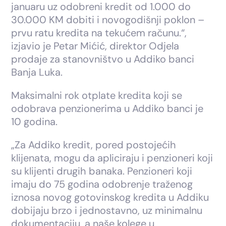
januaru uz odobreni kredit od 1.000 do
30.000 KM dobiti i novogodišnji poklon –
prvu ratu kredita na tekućem računu.“,
izjavio je Petar Mićić, direktor Odjela
prodaje za stanovništvo u Addiko banci
Banja Luka.
Maksimalni rok otplate kredita koji se
odobrava penzionerima u Addiko banci je
10 godina.
„Za Addiko kredit, pored postojećih
klijenata, mogu da apliciraju i penzioneri koji
su klijenti drugih banaka. Penzioneri koji
imaju do 75 godina odobrenje traženog
iznosa novog gotovinskog kredita u Addiku
dobijaju brzo i jednostavno, uz minimalnu
dokumentaciju, a naše kolege u