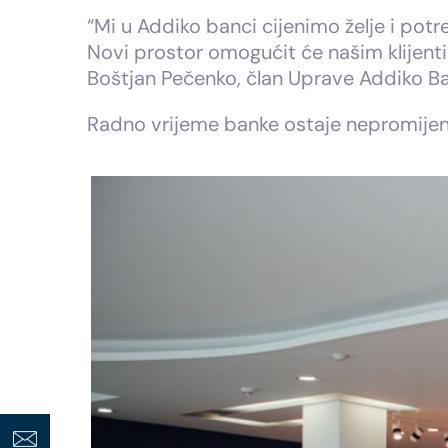
“Mi u Addiko banci cijenimo želje i potr
Novi prostor omogućit će našim klijenti
Boštjan Pečenko, član Uprave Addiko Ba
Radno vrijeme banke ostaje nepromijenj