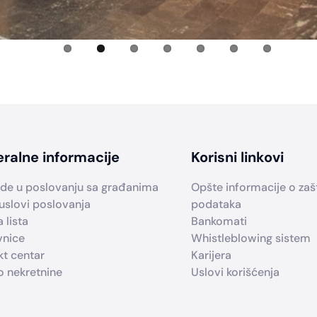
ralne informacije
Korisni linkovi
de u poslovanju sa građanima
Opšte informacije o zašti
uslovi poslovanja
podataka
 lista
Bankomati
vnice
Whistleblowing sistem
kt centar
Karijera
o nekretnine
Uslovi korišćenja