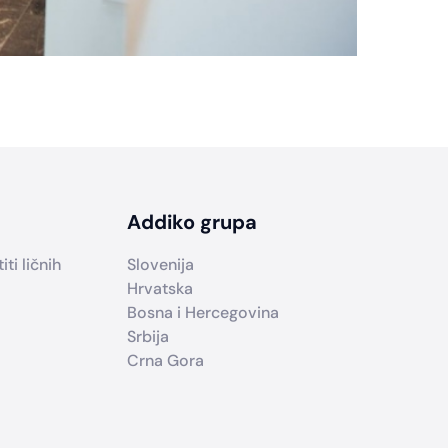
Addiko grupa
ti ličnih
Slovenija
Hrvatska
Bosna i Hercegovina
Srbija
Crna Gora