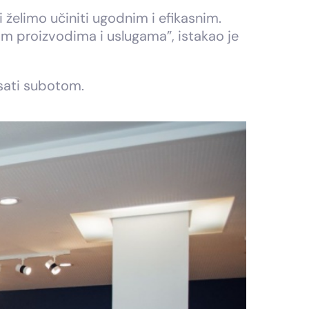
i želimo učiniti ugodnim i efikasnim.
kim proizvodima i uslugama”, istakao je
sati subotom.