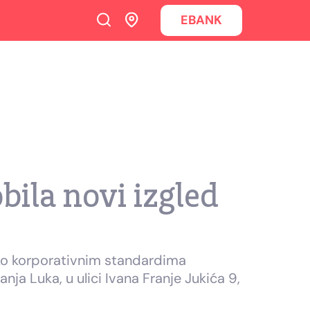
EBANK
bila novi izgled
iko korporativnim standardima
a Luka, u ulici Ivana Franje Jukića 9,