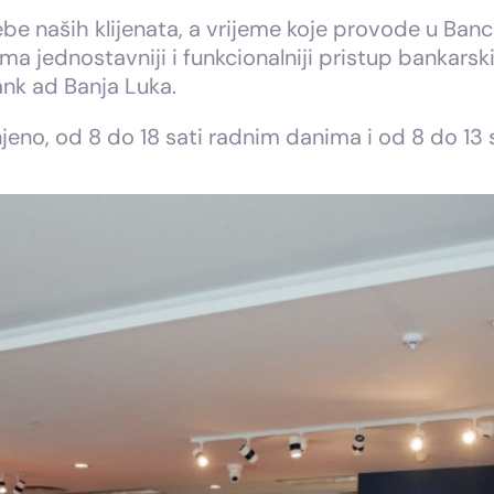
ebe naših klijenata, a vrijeme koje provode u Banc
ma jednostavniji i funkcionalniji pristup bankars
nk ad Banja Luka.
eno, od 8 do 18 sati radnim danima i od 8 do 13 